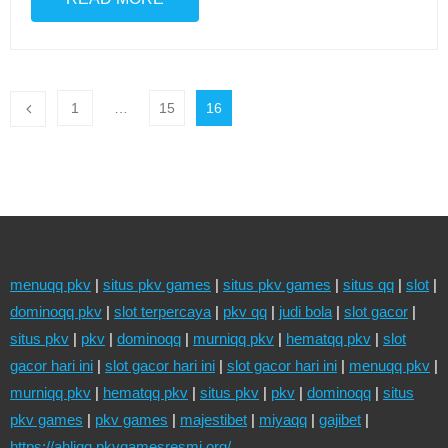
1
…
15
16
menuqq pkv
|
situs pkv games
|
situs pkv games
|
situs qq
|
slot
|
dominoqq pkv
|
slot terpercaya
|
pkv qq
|
judi bola
|
slot gacor
|
situs pkv
|
pkv
|
dominoqq
|
murniqq pkv
|
hematqq pkv
|
slot
gacor hari ini
|
slot gacor hari ini
|
slot gacor hari ini
|
menuqq pkv
|
murniqq pkv
|
hematqq pkv
|
situs pkv
|
pkv
|
dominoqq
|
situs
pkv games
|
pkv games
|
majestibet
|
miyaqq
|
gajibet
|
https://ahliqq.pkvgamesresmi.org/