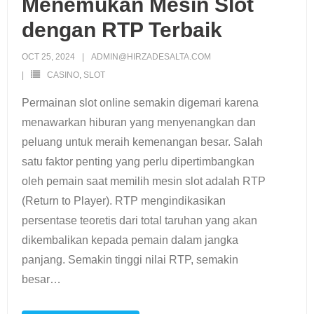
Menemukan Mesin Slot
dengan RTP Terbaik
OCT 25, 2024
ADMIN@HIRZADESALTA.COM
CASINO
,
SLOT
Permainan slot online semakin digemari karena
menawarkan hiburan yang menyenangkan dan
peluang untuk meraih kemenangan besar. Salah
satu faktor penting yang perlu dipertimbangkan
oleh pemain saat memilih mesin slot adalah RTP
(Return to Player). RTP mengindikasikan
persentase teoretis dari total taruhan yang akan
dikembalikan kepada pemain dalam jangka
panjang. Semakin tinggi nilai RTP, semakin
besar
…