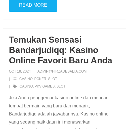
READ MORE
Temukan Sensasi
Bandarjudiqq: Kasino
Online Favorit Baru Anda
OCT 18, 2024
ADMIN@HIRZADESALTA.COM
CASINO
,
POKER
,
SLOT
CASINO
,
PKV GAMES
,
SLOT
Jika Anda penggemar kasino online dan mencari
tempat bermain yang baru dan menarik,
Bandarjudiqq adalah jawabannya. Kasino online
yang sedang naik daun ini menawarkan