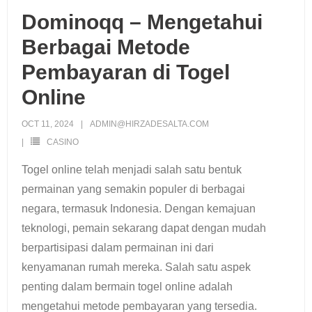
Dominoqq – Mengetahui
Berbagai Metode
Pembayaran di Togel
Online
OCT 11, 2024
ADMIN@HIRZADESALTA.COM
CASINO
Togel online telah menjadi salah satu bentuk
permainan yang semakin populer di berbagai
negara, termasuk Indonesia. Dengan kemajuan
teknologi, pemain sekarang dapat dengan mudah
berpartisipasi dalam permainan ini dari
kenyamanan rumah mereka. Salah satu aspek
penting dalam bermain togel online adalah
mengetahui metode pembayaran yang tersedia.