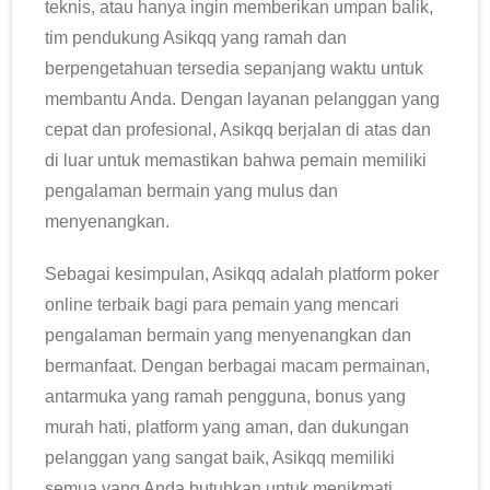
teknis, atau hanya ingin memberikan umpan balik,
tim pendukung Asikqq yang ramah dan
berpengetahuan tersedia sepanjang waktu untuk
membantu Anda. Dengan layanan pelanggan yang
cepat dan profesional, Asikqq berjalan di atas dan
di luar untuk memastikan bahwa pemain memiliki
pengalaman bermain yang mulus dan
menyenangkan.
Sebagai kesimpulan, Asikqq adalah platform poker
online terbaik bagi para pemain yang mencari
pengalaman bermain yang menyenangkan dan
bermanfaat. Dengan berbagai macam permainan,
antarmuka yang ramah pengguna, bonus yang
murah hati, platform yang aman, dan dukungan
pelanggan yang sangat baik, Asikqq memiliki
semua yang Anda butuhkan untuk menikmati