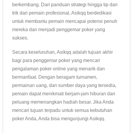
berkembang. Dari panduan strategi hingga tip dan
trik dari pemain profesional, Asikqq berdedikasi
untuk membantu pemain mencapai potensi penuh
mereka dan menjadi penggemar poker yang
sukses.
Secara keseluruhan, Asikqq adalah tujuan akhir
bagi para penggemar poker yang mencari
pengalaman poker online yang menarik dan
bermanfaat. Dengan beragam turnamen,
permainan uang, dan sumber daya yang tersedia,
pemain dapat menikmati berjam-jam hiburan dan
peluang memenangkan hadiah besar. Jika Anda
mencari tujuan terpadu untuk semua kebutuhan
poker Anda, Anda bisa mengunjungi Asikqq.