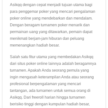
Asikqq dengan cepat menjadi tujuan utama bagi
para penggemar poker yang mencari pengalaman
poker online yang mendebarkan dan mendalam.
Dengan beragam turnamen poker menarik dan
permainan uang yang ditawarkan, pemain dapat
menikmati berjam-jam hiburan dan peluang
memenangkan hadiah besar.
Salah satu fitur utama yang membedakan Asikqq
dari situs poker online lainnya adalah beragamnya
turnamen. Apakah Anda seorang pemula yang
ingin mengasah keterampilan Anda atau seorang
profesional berpengalaman yang mencari
tantangan, ada turnamen untuk semua orang di
Asikqq. Dari freeroll harian hingga turnamen
berisiko tinggi dengan kumpulan hadiah besar,