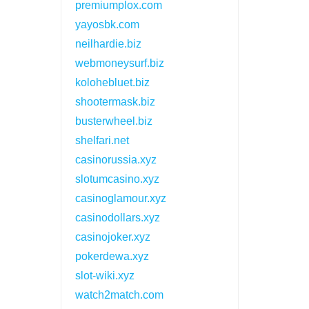
premiumplox.com
yayosbk.com
neilhardie.biz
webmoneysurf.biz
kolohebluet.biz
shootermask.biz
busterwheel.biz
shelfari.net
casinorussia.xyz
slotumcasino.xyz
casinoglamour.xyz
casinodollars.xyz
casinojoker.xyz
pokerdewa.xyz
slot-wiki.xyz
watch2match.com