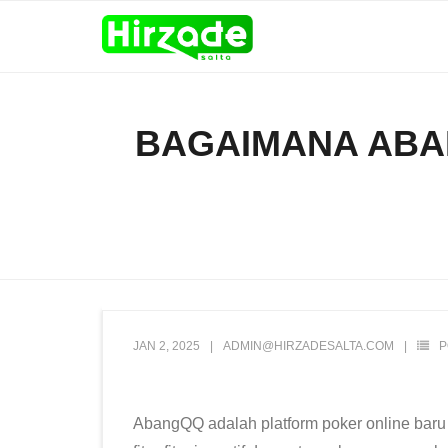
Skip
to
content
BAGAIMANA ABA
JAN 2, 2025
ADMIN@HIRZADESALTA.COM
P
AbangQQ adalah platform poker online baru