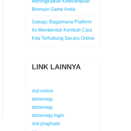
Meningkatkan Keterampilan
Bermain Game Anda
Satuqq: Bagaimana Platform
Ini Membentuk Kembali Cara
Kita Terhubung Secara Online
LINK LAINNYA
slot online
dominoqq
dominoqq
dominoqq login
slot pragmatic