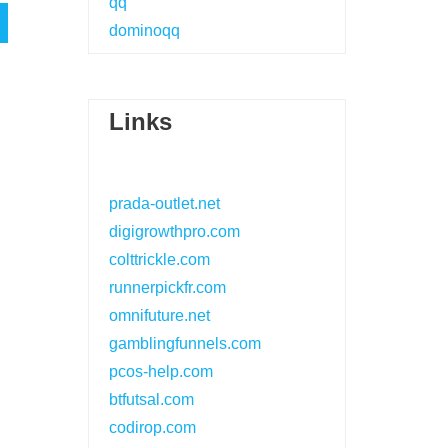
qq
dominoqq
Links
prada-outlet.net
digigrowthpro.com
colttrickle.com
runnerpickfr.com
omnifuture.net
gamblingfunnels.com
pcos-help.com
btfutsal.com
codirop.com