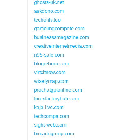
ghosts-uk.net
askdono.com
techonly.top
gamblingcompete.com
businesssmagazine.com
creativeinternetmedia.com
n95-sale.com
blogreborn.com
virtcitnow.com
wiselymap.com
prochatgptonline.com
forexfactoryhub.com
kaja-live.com
techcompa.com
sight-web.com
himadrigroup.com