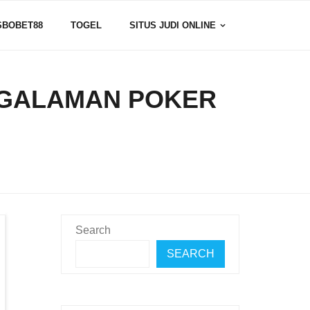
SBOBET88
TOGEL
SITUS JUDI ONLINE
NGALAMAN POKER
Search
SEARCH