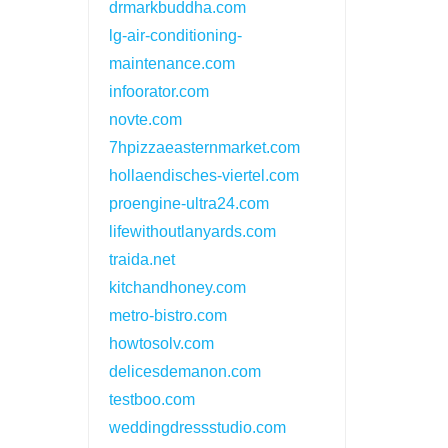
drmarkbuddha.com
lg-air-conditioning-
maintenance.com
infoorator.com
novte.com
7hpizzaeasternmarket.com
hollaendisches-viertel.com
proengine-ultra24.com
lifewithoutlanyards.com
traida.net
kitchandhoney.com
metro-bistro.com
howtosolv.com
delicesdemanon.com
testboo.com
weddingdressstudio.com