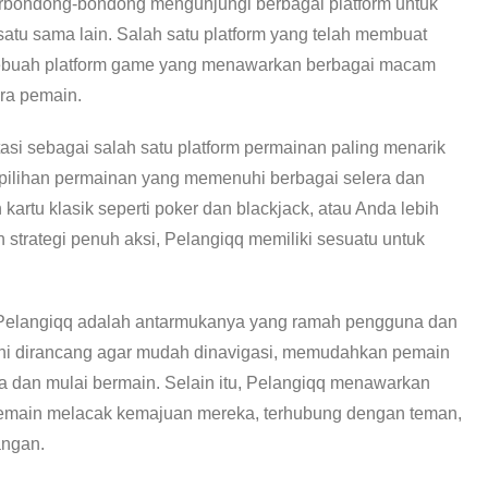
erbondong-bondong mengunjungi berbagai platform untuk
atu sama lain. Salah satu platform yang telah membuat
, sebuah platform game yang menawarkan berbagai macam
ra pemain.
si sebagai salah satu platform permainan paling menarik
 pilihan permainan yang memenuhi berbagai selera dan
artu klasik seperti poker dan blackjack, atau Anda lebih
rategi penuh aksi, Pelangiqq memiliki sesuatu untuk
an Pelangiqq adalah antarmukanya yang ramah pengguna dan
ini dirancang agar mudah dinavigasi, memudahkan pemain
ka dan mulai bermain. Selain itu, Pelangiqq menawarkan
 pemain melacak kemajuan mereka, terhubung dengan teman,
angan.