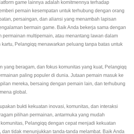
atform game lainnya adalah komitmennya terhadap
 memberi pemain kesempatan untuk terhubung dengan orang
batan, persaingan, dan aliansi yang menambah lapisan
 pengalaman bermain game. Baik Anda bekerja sama dengan
m permainan multipemain, atau menantang lawan dalam
n kartu, Pelangiqq menawarkan peluang tanpa batas untuk
ainan yang beragam, dan fokus komunitas yang kuat, Pelangiqq
ermainan paling populer di dunia. Jutaan pemain masuk ke
mpilan mereka, bersaing dengan pemain lain, dan terhubung
mena global.
akan bukti kekuatan inovasi, komunitas, dan interaksi
eragam pilihan permainan, antarmuka yang mudah
n komunitas, Pelangiqq dengan cepat menjadi kekuatan
ni, dan tidak menunjukkan tanda-tanda melambat. Baik Anda