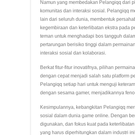
Namun yang membedakan Pelangiqq dari pl
komunitas dan interaksi sosial. Pelangiqq
lain dari seluruh dunia, membentuk persaha
kegembiraan dan keterlibatan ekstra pada
teman untuk menghadapi bos tangguh dala
pertarungan berisiko tinggi dalam permaina
interaksi sosial dan kolaborasi.
Berkat fitur-fitur inovatifnya, pilihan perm
dengan cepat menjadi salah satu platform p
Pelangiqq setiap hari untuk menguji ketera
dengan sesama gamer, menjadikannya feno
Kesimpulannya, kebangkitan Pelangiqq merup
sosial dalam dunia game online. Dengan b
digunakan, dan fokus kuat pada keterlibata
yang harus diperhitungkan dalam industri i