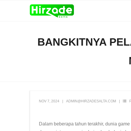
Skip
to
content
BANGKITNYA PEL
NOV 7, 2024
ADMIN@HIRZADESALTA.COM
Dalam beberapa tahun terakhir, dunia game 