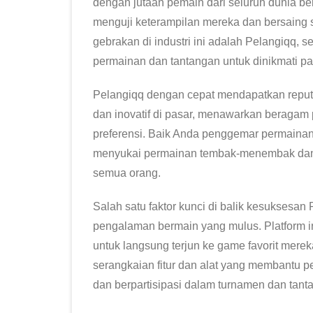
dengan jutaan pemain dari seluruh dunia b
menguji keterampilan mereka dan bersaing s
gebrakan di industri ini adalah Pelangiqq
permainan dan tantangan untuk dinikmati pa
Pelangiqq dengan cepat mendapatkan reputa
dan inovatif di pasar, menawarkan beragam
preferensi. Baik Anda penggemar permainan k
menyukai permainan tembak-menembak dan st
semua orang.
Salah satu faktor kunci di balik kesukses
pengalaman bermain yang mulus. Platform 
untuk langsung terjun ke game favorit mere
serangkaian fitur dan alat yang membantu
dan berpartisipasi dalam turnamen dan tant