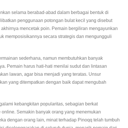
ainkan selama berabad-abad dalam berbagai bentuk di
libatkan penggunaan potongan bulat kecil yang disebut
 akhirnya mencetak poin. Pemain bergiliran mengayunkan
uk memposisikannya secara strategis dan mengungguli
permainan sederhana, namun membutuhkan banyak
a. Pemain harus hati-hati menilai sudut dan lintasan
kan lawan, agar bisa menjadi yang teratas. Unsur
akan yang ditempatkan dengan baik dapat mengubah
alami kebangkitan popularitas, sebagian berkat
me online. Semakin banyak orang yang menemukan
ka dengan orang lain, minat terhadap Pinoqq telah tumbuh
i diselenggarakan di seluruh dunia, menarik pemain dari