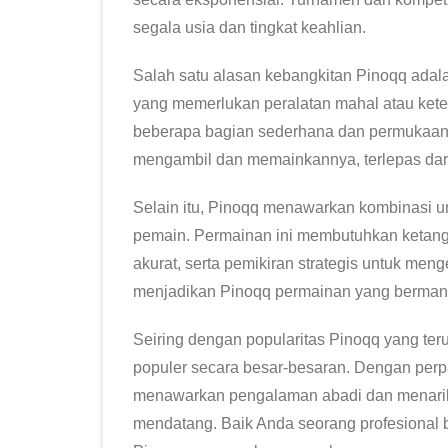
segala usia dan tingkat keahlian.
Salah satu alasan kebangkitan Pinoqq adala
yang memerlukan peralatan mahal atau ket
beberapa bagian sederhana dan permukaan 
mengambil dan memainkannya, terlepas dari
Selain itu, Pinoqq menawarkan kombinasi un
pemain. Permainan ini membutuhkan ketang
akurat, serta pemikiran strategis untuk me
menjadikan Pinoqq permainan yang bermanf
Seiring dengan popularitas Pinoqq yang ter
populer secara besar-besaran. Dengan perpa
menawarkan pengalaman abadi dan menarik 
mendatang. Baik Anda seorang profesional 