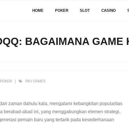
HOME
POKER
SLOT
CASINO
OQQ: BAGAIMANA GAME K
POKER
PKV GAMES
 dari zaman dahulu kala, mengalami kebangkitan popularitas
ia berabad-abad ini, yang menggabungkan elemen strategi,
generasi pemain baru yang tertarik pada kesederhanaan