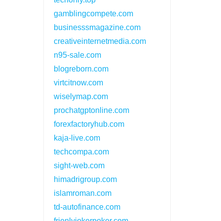
gamblingcompete.com
businesssmagazine.com
creativeinternetmedia.com
n95-sale.com
blogreborn.com
virtcitnow.com
wiselymap.com
prochatgptonline.com
forexfactoryhub.com
kaja-live.com
techcompa.com
sight-web.com
himadrigroup.com
islamroman.com
td-autofinance.com
frienlyjokerpoker.com