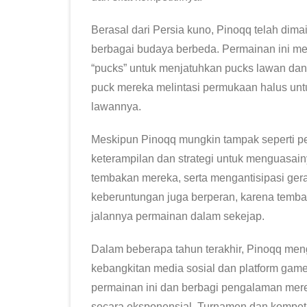
Berasal dari Persia kuno, Pinoqq telah dim
berbagai budaya berbeda. Permainan ini me
“pucks” untuk menjatuhkan pucks lawan dan
puck mereka melintasi permukaan halus unt
lawannya.
Meskipun Pinoqq mungkin tampak seperti 
keterampilan dan strategi untuk menguasainy
tembakan mereka, serta mengantisipasi gera
keberuntungan juga berperan, karena temb
jalannya permainan dalam sekejap.
Dalam beberapa tahun terakhir, Pinoqq meng
kebangkitan media sosial dan platform ga
permainan ini dan berbagi pengalaman mere
secara eksponensial. Turnamen dan kompetis