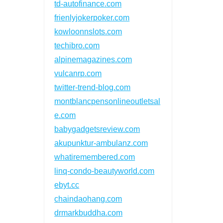
td-autofinance.com
frienlyjokerpoker.com
kowloonnslots.com
techibro.com
alpinemagazines.com
vulcanrp.com
twitter-trend-blog.com
montblancpensonlineoutletsal
e.com
babygadgetsreview.com
akupunktur-ambulanz.com
whatiremembered.com
linq-condo-beautyworld.com
ebyt.cc
chaindaohang.com
drmarkbuddha.com