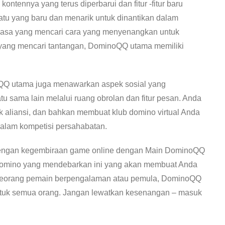
ontennya yang terus diperbarui dan fitur -fitur baru
uatu yang baru dan menarik untuk dinantikan dalam
iasa yang mencari cara yang menyenangkan untuk
 yang mencari tantangan, DominoQQ utama memiliki
QQ utama juga menawarkan aspek sosial yang
u sama lain melalui ruang obrolan dan fitur pesan. Anda
 aliansi, dan bahkan membuat klub domino virtual Anda
dalam kompetisi persahabatan.
engan kegembiraan game online dengan Main DominoQQ
Domino yang mendebarkan ini yang akan membuat Anda
 seorang pemain berpengalaman atau pemula, DominoQQ
untuk semua orang. Jangan lewatkan kesenangan – masuk