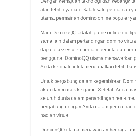
Dengan kemajuan teknologi dan kebangkitan
atau lebih nyaman. Salah satu permainan 
utama, permainan domino online populer y
Main DominoQQ adalah game online multip
sama lain dalam pertandingan domino virtua
dapat diakses oleh pemain pemula dan ber
pengguna, DominoQQ utama menawarkan p
Anda kembali untuk mendapatkan lebih ban
Untuk bergabung dalam kegembiraan Domin
akun dan masuk ke game. Setelah Anda mas
seluruh dunia dalam pertandingan real-tim
bergabung dengan Anda dalam permainan da
hadiah virtual.
DominoQQ utama menawarkan berbagai mode