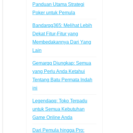
Panduan Utama Strategi
Poker untuk Pemula
Bandarqq365: Melihat Lebih
Dekat Fitur-Fitur yang
Membedakannya Dari Yang
Lain
Gemarqq Diungkap: Semua
yang Perlu Anda Ketahui
Tentang Batu Permata Indah
ini
Legendaqq: Toko Terpadu
untuk Semua Kebutuhan
Game Online Anda
Dari Pemula hingga Pro: