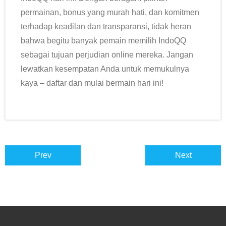
permainan, bonus yang murah hati, dan komitmen
terhadap keadilan dan transparansi, tidak heran
bahwa begitu banyak pemain memilih IndoQQ
sebagai tujuan perjudian online mereka. Jangan
lewatkan kesempatan Anda untuk memukulnya
kaya – daftar dan mulai bermain hari ini!
Prev
Next