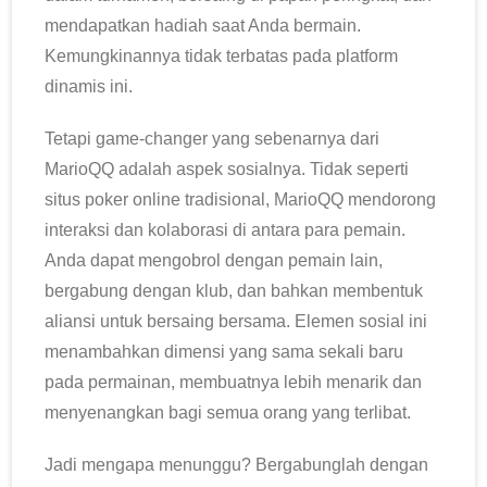
mendapatkan hadiah saat Anda bermain.
Kemungkinannya tidak terbatas pada platform
dinamis ini.
Tetapi game-changer yang sebenarnya dari
MarioQQ adalah aspek sosialnya. Tidak seperti
situs poker online tradisional, MarioQQ mendorong
interaksi dan kolaborasi di antara para pemain.
Anda dapat mengobrol dengan pemain lain,
bergabung dengan klub, dan bahkan membentuk
aliansi untuk bersaing bersama. Elemen sosial ini
menambahkan dimensi yang sama sekali baru
pada permainan, membuatnya lebih menarik dan
menyenangkan bagi semua orang yang terlibat.
Jadi mengapa menunggu? Bergabunglah dengan