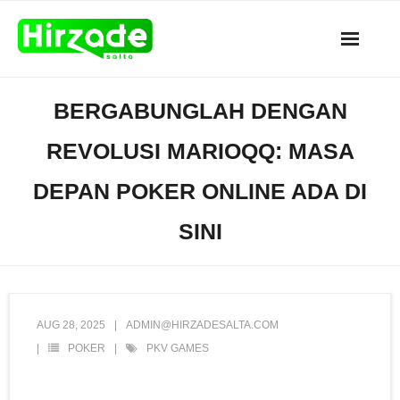
Skip
to
content
BERGABUNGLAH DENGAN
REVOLUSI MARIOQQ: MASA
DEPAN POKER ONLINE ADA DI
SINI
AUG 28, 2025
ADMIN@HIRZADESALTA.COM
POKER
PKV GAMES