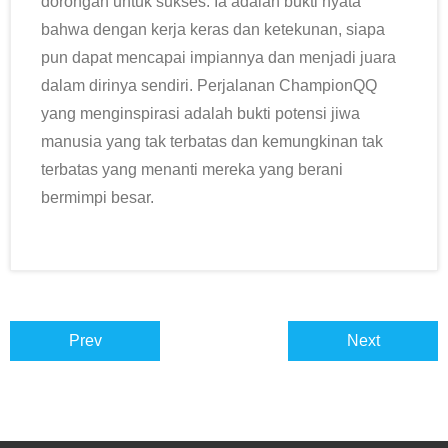
dorongan untuk sukses. Ia adalah bukti nyata
bahwa dengan kerja keras dan ketekunan, siapa
pun dapat mencapai impiannya dan menjadi juara
dalam dirinya sendiri. Perjalanan ChampionQQ
yang menginspirasi adalah bukti potensi jiwa
manusia yang tak terbatas dan kemungkinan tak
terbatas yang menanti mereka yang berani
bermimpi besar.
Prev
Next