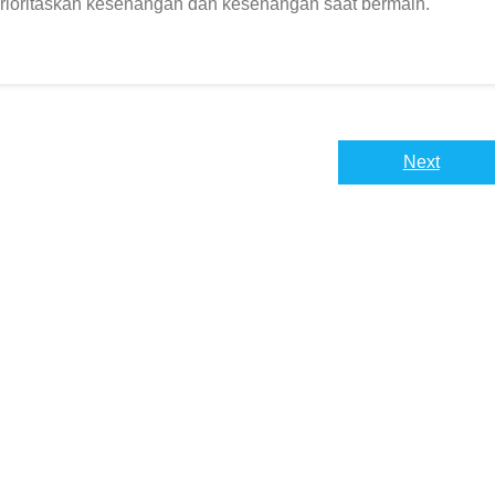
rioritaskan kesenangan dan kesenangan saat bermain.
Next