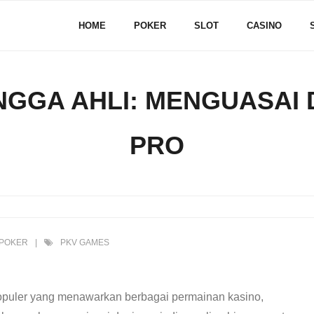
HOME
POKER
SLOT
CASINO
NGGA AHLI: MENGUASAI
PRO
POKER
PKV GAMES
opuler yang menawarkan berbagai permainan kasino,