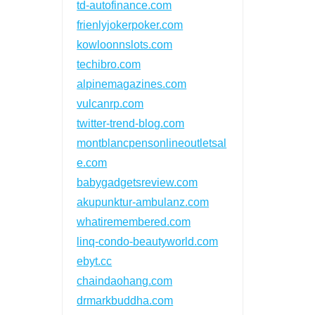
td-autofinance.com
frienlyjokerpoker.com
kowloonnslots.com
techibro.com
alpinemagazines.com
vulcanrp.com
twitter-trend-blog.com
montblancpensonlineoutletsal
e.com
babygadgetsreview.com
akupunktur-ambulanz.com
whatiremembered.com
linq-condo-beautyworld.com
ebyt.cc
chaindaohang.com
drmarkbuddha.com