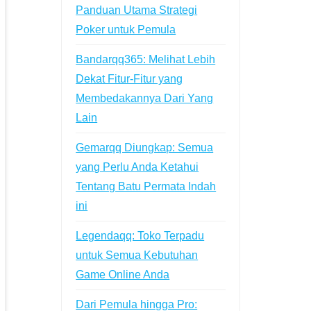
Panduan Utama Strategi
Poker untuk Pemula
Bandarqq365: Melihat Lebih
Dekat Fitur-Fitur yang
Membedakannya Dari Yang
Lain
Gemarqq Diungkap: Semua
yang Perlu Anda Ketahui
Tentang Batu Permata Indah
ini
Legendaqq: Toko Terpadu
untuk Semua Kebutuhan
Game Online Anda
Dari Pemula hingga Pro: