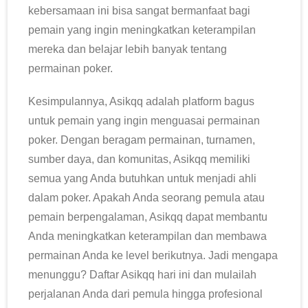
kebersamaan ini bisa sangat bermanfaat bagi
pemain yang ingin meningkatkan keterampilan
mereka dan belajar lebih banyak tentang
permainan poker.
Kesimpulannya, Asikqq adalah platform bagus
untuk pemain yang ingin menguasai permainan
poker. Dengan beragam permainan, turnamen,
sumber daya, dan komunitas, Asikqq memiliki
semua yang Anda butuhkan untuk menjadi ahli
dalam poker. Apakah Anda seorang pemula atau
pemain berpengalaman, Asikqq dapat membantu
Anda meningkatkan keterampilan dan membawa
permainan Anda ke level berikutnya. Jadi mengapa
menunggu? Daftar Asikqq hari ini dan mulailah
perjalanan Anda dari pemula hingga profesional