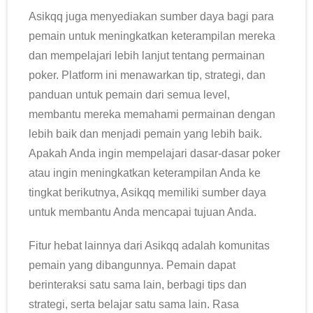
Asikqq juga menyediakan sumber daya bagi para
pemain untuk meningkatkan keterampilan mereka
dan mempelajari lebih lanjut tentang permainan
poker. Platform ini menawarkan tip, strategi, dan
panduan untuk pemain dari semua level,
membantu mereka memahami permainan dengan
lebih baik dan menjadi pemain yang lebih baik.
Apakah Anda ingin mempelajari dasar-dasar poker
atau ingin meningkatkan keterampilan Anda ke
tingkat berikutnya, Asikqq memiliki sumber daya
untuk membantu Anda mencapai tujuan Anda.
Fitur hebat lainnya dari Asikqq adalah komunitas
pemain yang dibangunnya. Pemain dapat
berinteraksi satu sama lain, berbagi tips dan
strategi, serta belajar satu sama lain. Rasa