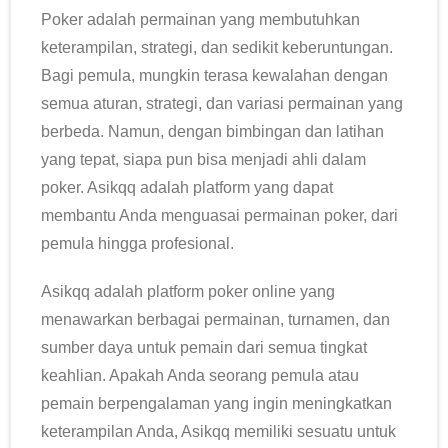
Poker adalah permainan yang membutuhkan
keterampilan, strategi, dan sedikit keberuntungan.
Bagi pemula, mungkin terasa kewalahan dengan
semua aturan, strategi, dan variasi permainan yang
berbeda. Namun, dengan bimbingan dan latihan
yang tepat, siapa pun bisa menjadi ahli dalam
poker. Asikqq adalah platform yang dapat
membantu Anda menguasai permainan poker, dari
pemula hingga profesional.
Asikqq adalah platform poker online yang
menawarkan berbagai permainan, turnamen, dan
sumber daya untuk pemain dari semua tingkat
keahlian. Apakah Anda seorang pemula atau
pemain berpengalaman yang ingin meningkatkan
keterampilan Anda, Asikqq memiliki sesuatu untuk