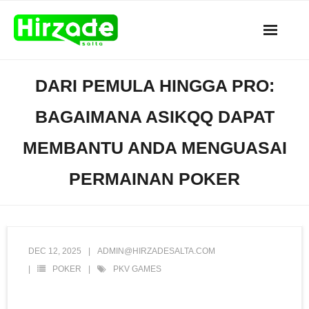
Skip
to
content
DARI PEMULA HINGGA PRO:
BAGAIMANA ASIKQQ DAPAT
MEMBANTU ANDA MENGUASAI
PERMAINAN POKER
DEC 12, 2025
ADMIN@HIRZADESALTA.COM
POKER
PKV GAMES