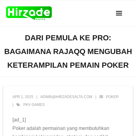
Skip
to
content
DARI PEMULA KE PRO:
BAGAIMANA RAJAQQ MENGUBAH
KETERAMPILAN PEMAIN POKER
APR 1, 2025
ADMIN@HIRZADESALTA.COM
POKER
PKV GAMES
[ad_1]
Poker adalah permainan yang membutuhkan