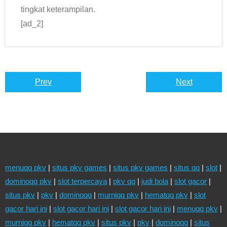
tingkat keterampilan.
[ad_2]
Prev
Next
menuqq pkv
|
situs pkv games
|
situs pkv games
|
situs qq
|
slot
|
dominoqq pkv
|
slot terpercaya
|
pkv qq
|
judi bola
|
slot gacor
|
situs pkv
|
pkv
|
dominoqq
|
murniqq pkv
|
hematqq pkv
|
slot
gacor hari ini
|
slot gacor hari ini
|
slot gacor hari ini
|
menuqq pkv
|
murniqq pkv
|
hematqq pkv
|
situs pkv
|
pkv
|
dominoqq
|
situs