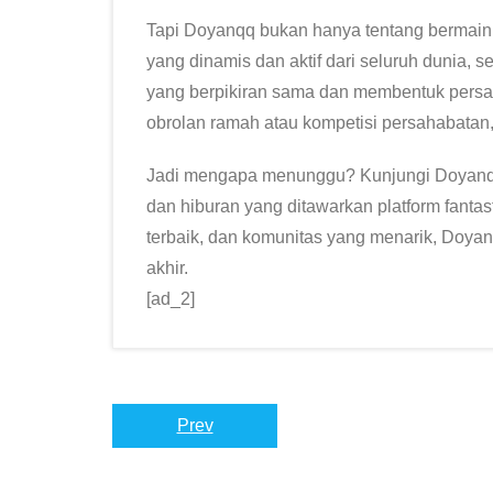
Tapi Doyanqq bukan hanya tentang bermain
yang dinamis dan aktif dari seluruh dunia,
yang berpikiran sama dan membentuk pers
obrolan ramah atau kompetisi persahabata
Jadi mengapa menunggu? Kunjungi Doyanqq 
dan hiburan yang ditawarkan platform fant
terbaik, dan komunitas yang menarik, Doyan
akhir.
[ad_2]
Prev