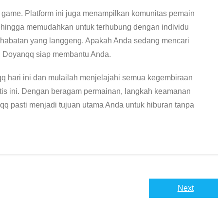
 game. Platform ini juga menampilkan komunitas pemain
 sehingga memudahkan untuk terhubung dengan individu
ahabatan yang langgeng. Apakah Anda sedang mencari
n, Doyanqq siap membantu Anda.
hari ini dan mulailah menjelajahi semua kegembiraan
astis ini. Dengan beragam permainan, langkah keamanan
qq pasti menjadi tujuan utama Anda untuk hiburan tanpa
Next