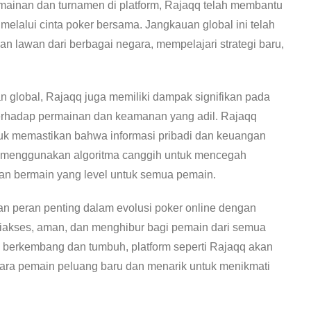
rmainan dan turnamen di platform, Rajaqq telah membantu
alui cinta poker bersama. Jangkauan global ini telah
 lawan dari berbagai negara, mempelajari strategi baru,
 global, Rajaqq juga memiliki dampak signifikan pada
 terhadap permainan dan keamanan yang adil. Rajaqq
tuk memastikan bahwa informasi pribadi dan keuangan
ga menggunakan algoritma canggih untuk mencegah
an bermain yang level untuk semua pemain.
n peran penting dalam evolusi poker online dengan
iakses, aman, dan menghibur bagi pemain dari semua
us berkembang dan tumbuh, platform seperti Rajaqq akan
ara pemain peluang baru dan menarik untuk menikmati