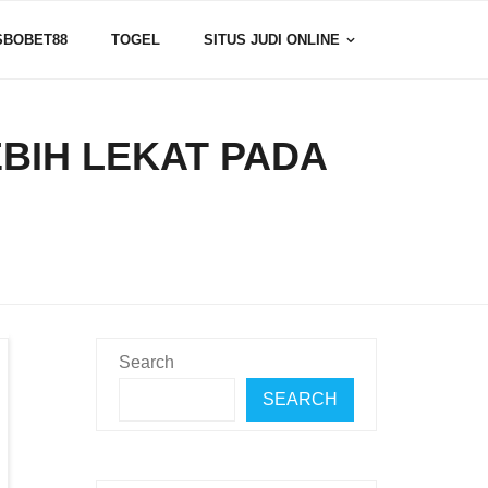
SBOBET88
TOGEL
SITUS JUDI ONLINE
BIH LEKAT PADA
Search
SEARCH