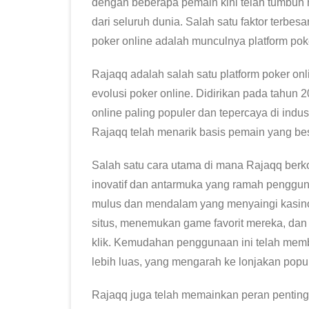
dengan beberapa pemain kini telah tumbuh me
dari seluruh dunia. Salah satu faktor terbe
poker online adalah munculnya platform poke
Rajaqq adalah salah satu platform poker on
evolusi poker online. Didirikan pada tahun 
online paling populer dan tepercaya di indu
Rajaqq telah menarik basis pemain yang bes
Salah satu cara utama di mana Rajaqq berkon
inovatif dan antarmuka yang ramah pengg
mulus dan mendalam yang menyaingi kasino
situs, menemukan game favorit mereka, dan
klik. Kemudahan penggunaan ini telah memb
lebih luas, yang mengarah ke lonjakan popul
Rajaqq juga telah memainkan peran penting 