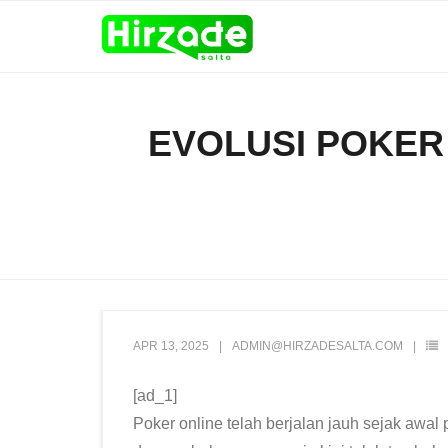
Skip
to
content
EVOLUSI POKER
APR 13, 2025
ADMIN@HIRZADESALTA.COM
[ad_1]
Poker online telah berjalan jauh sejak awal