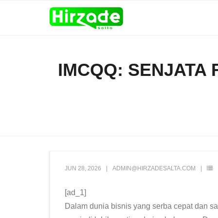
Skip
to
content
IMCQQ: SENJATA
JUN 28, 2026
ADMIN@HIRZADESALTA.COM
[ad_1]
Dalam dunia bisnis yang serba cepat dan san