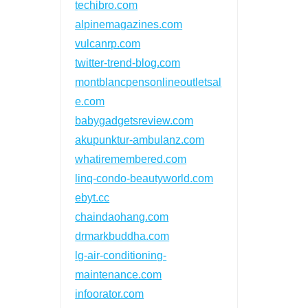
techibro.com
alpinemagazines.com
vulcanrp.com
twitter-trend-blog.com
montblancpensonlineoutletsal
e.com
babygadgetsreview.com
akupunktur-ambulanz.com
whatiremembered.com
linq-condo-beautyworld.com
ebyt.cc
chaindaohang.com
drmarkbuddha.com
lg-air-conditioning-
maintenance.com
infoorator.com