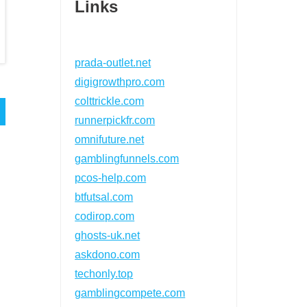
Links
prada-outlet.net
digigrowthpro.com
colttrickle.com
runnerpickfr.com
omnifuture.net
gamblingfunnels.com
pcos-help.com
btfutsal.com
codirop.com
ghosts-uk.net
askdono.com
techonly.top
gamblingcompete.com