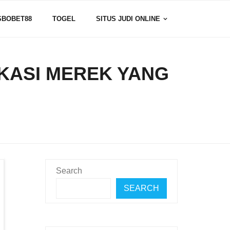
SBOBET88
TOGEL
SITUS JUDI ONLINE
KASI MEREK YANG
Search
SEARCH