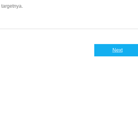
targetnya.
Next