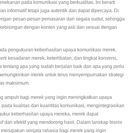
nekanan pada komunikasi yang berkualitas. Ini berarti
 informatif tetapi juga autentik dan dapat dipercaya. Di
 dengan pesan-pesan pemasaran dari segala sudut, sehingga
 kebisingan dengan konten yang asli dan sesuai dengan
da pengukuran keberhasilan upaya komunikasi merek.
rti kesadaran merek, keterlibatan, dan tingkat konversi,
tentang apa yang sudah berjalan baik dan apa yang perlu
i memungkinkan merek untuk terus menyempurnakan strategi
itas maksimum.
ng ampuh bagi merek yang ingin meningkatkan upaya
pada kualitas dan kuantitas komunikasi, mengintegrasikan
ukur keberhasilan upaya mereka, merek dapat
if dan efektif yang mendorong hasil. Dalam lanskap bisnis
r merupakan senjata rahasia bagi merek yang ingin