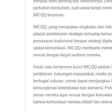
menjadi lebih penting dari sebelumnya. D
perhatian konsumen, sulit untuk tampil men
IMCQQ berperan.
IMCQQ, yang merupakan singkatan dari Inte
adalah pendekatan strategis terhadap komu
pemasaran tradisional dengan strategi digita
upaya komunikasi, IMCQQ membantu merek 
sesuai dengan target audiens mereka.
Salah satu komponen kunci IMCQQ adalah in
periklanan, hubungan masyarakat, media s
berbagai saluran, merek dapat menjangkau k
kemungkinan keterlibatan dan konversi. P
pesan mereka agar sesuai dengan kekuatan
bahwa komunikasi mereka efektif dan releva