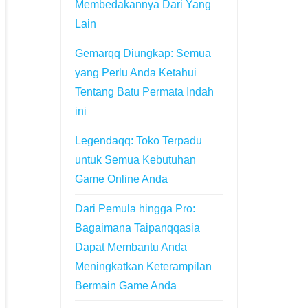
Membedakannya Dari Yang
Lain
Gemarqq Diungkap: Semua
yang Perlu Anda Ketahui
Tentang Batu Permata Indah
ini
Legendaqq: Toko Terpadu
untuk Semua Kebutuhan
Game Online Anda
Dari Pemula hingga Pro:
Bagaimana Taipanqqasia
Dapat Membantu Anda
Meningkatkan Keterampilan
Bermain Game Anda