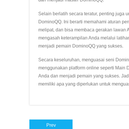
Selain berlatih secara teratur, penting jug
DominoQQ. Ini berarti memahami aturan per
melipat, dan bisa membaca gerakan lawan 
mengasah keterampilan Anda melalui latih
menjadi pemain DominoQQ yang sukses.
Secara keseluruhan, menguasai seni Domin
menggunakan platform online seperti Main
Anda dan menjadi pemain yang sukses. Jad
memiliki apa yang diperlukan untuk mengu
Prev