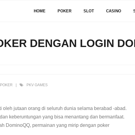
HOME
POKER
SLOT
CASINO
POKER DENGAN LOGIN D
POKER
PKV GAMES
i oleh jutaan orang di seluruh dunia selama berabad -abad.
n, dan keberuntungan yang bisa menantang dan bermanfaat.
dalah DominoQQ, permainan yang mirip dengan poker