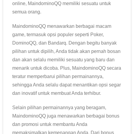
online, MaindominoQQ memiliki sesuatu untuk
semua orang.
MaindominoQQ menawarkan berbagai macam
game, termasuk opsi populer seperti Poker,
DominoQQ, dan Bandarq. Dengan begitu banyak
pilihan untuk dipilih, Anda tidak akan pernah bosan
dan akan selalu memiliki sesuatu yang baru dan
menarik untuk dicoba. Plus, MaindominoQQ secara
teratur memperbarui pilihan permainannya,
sehingga Anda selalu dapat menantikan opsi segar
dan inovatif untuk membuat Anda terhibur.
Selain pilihan permainannya yang beragam,
MaindominoQQ juga menawarkan berbagai bonus
dan promosi untuk membantu Anda
memaksimalkan kemenangan Anda. Dari bonus