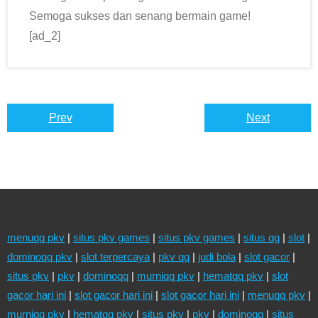
Semoga sukses dan senang bermain game!
[ad_2]
Prev
Next
menuqq pkv
|
situs pkv games
|
situs pkv games
|
situs qq
|
slot
|
dominoqq pkv
|
slot terpercaya
|
pkv qq
|
judi bola
|
slot gacor
|
situs pkv
|
pkv
|
dominoqq
|
murniqq pkv
|
hematqq pkv
|
slot
gacor hari ini
|
slot gacor hari ini
|
slot gacor hari ini
|
menuqq pkv
|
murniqq pkv
|
hematqq pkv
|
situs pkv
|
pkv
|
dominoqq
|
situs