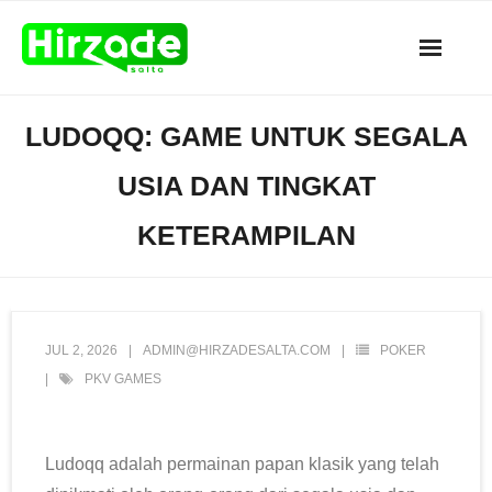
Skip
to
content
LUDOQQ: GAME UNTUK SEGALA
USIA DAN TINGKAT
KETERAMPILAN
JUL 2, 2026
ADMIN@HIRZADESALTA.COM
POKER
PKV GAMES
Ludoqq adalah permainan papan klasik yang telah