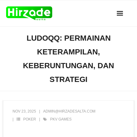
Skip
to
content
LUDOQQ: PERMAINAN
KETERAMPILAN,
KEBERUNTUNGAN, DAN
STRATEGI
NOV 23, 2025
ADMIN@HIRZADESALTA.COM
POKER
PKV GAMES