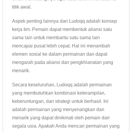
titik awal.
Aspek penting lainnya dari Ludoqq adalah konsep
kerja tim. Pemain dapat membentuk aliansi satu
sama lain untuk membantu satu sama lain
mencapai pusat lebih cepat. Hal ini menambah
elemen sosial ke dalam permainan dan dapat
mengarah pada aliansi dan pengkhianatan yang
menarik.
Secara keseluruhan, Ludoqq adalah permainan
yang membutuhkan kombinasi keterampilan,
keberuntungan, dan strategi untuk berhasil. Ini
adalah permainan yang menyenangkan dan
menarik yang dapat dinikmati oleh pemain dari
segala usia. Apakah Anda mencari permainan yang