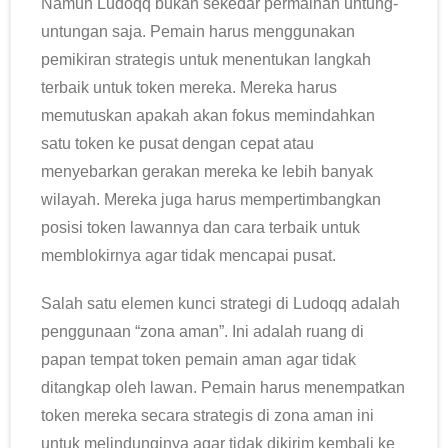
Namun Ludoqq bukan sekedar permainan untung-
untungan saja. Pemain harus menggunakan
pemikiran strategis untuk menentukan langkah
terbaik untuk token mereka. Mereka harus
memutuskan apakah akan fokus memindahkan
satu token ke pusat dengan cepat atau
menyebarkan gerakan mereka ke lebih banyak
wilayah. Mereka juga harus mempertimbangkan
posisi token lawannya dan cara terbaik untuk
memblokirnya agar tidak mencapai pusat.
Salah satu elemen kunci strategi di Ludoqq adalah
penggunaan “zona aman”. Ini adalah ruang di
papan tempat token pemain aman agar tidak
ditangkap oleh lawan. Pemain harus menempatkan
token mereka secara strategis di zona aman ini
untuk melindunginya agar tidak dikirim kembali ke