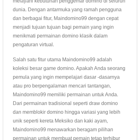
melayani kebutuhan penggemar domino di seluruh
dunia. Dengan antarmuka yang ramah pengguna
dan berbagai fitur, Maindomino99 dengan cepat
menjadi tujuan tujuan bagi pemain yang ingin
menikmati permainan domino klasik dalam
pengaturan virtual.
Salah satu fitur utama Maindomino99 adalah
koleksi besar game domino. Apakah Anda seorang
pemula yang ingin mempelajari dasar -dasarnya
atau pro berpengalaman mencari tantangan,
Maindomino99 memiliki permainan untuk Anda.
Dari permainan tradisional seperti draw domino
dan memblokir domino hingga variasi yang lebih
unik seperti kereta Meksiko dan kaki ayam,
Maindomino99 menawarkan beragam pilihan
permainan untuk membuat pemain tetap terhibur