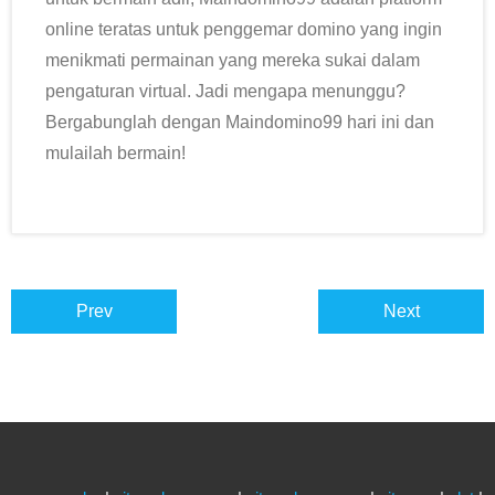
online teratas untuk penggemar domino yang ingin
menikmati permainan yang mereka sukai dalam
pengaturan virtual. Jadi mengapa menunggu?
Bergabunglah dengan Maindomino99 hari ini dan
mulailah bermain!
Prev
Next