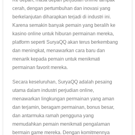
cerah, dengan pertumbuhan dan inovasi yang
berkelanjutan diharapkan terjadi di industri ini.
Karena semakin banyak pemain yang beralih ke
kasino online untuk hiburan permainan mereka,
platform seperti SuryaQQ akan terus berkembang
dan meningkat, menawarkan cara baru dan
menarik kepada pemain untuk menikmati
permainan favorit mereka.
Secara keseluruhan, SuryaQQ adalah pesaing
utama dalam industri perjudian online,
menawarkan lingkungan permainan yang aman
dan terjamin, beragam permainan, bonus besar,
dan antarmuka ramah pengguna yang
memudahkan pemain menikmati pengalaman
bermain game mereka. Dengan komitmennya