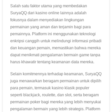
Salah satu faktor utama yang membedakan
SuryaQQ dari kasino online lainnya adalah
fokusnya dalam menyediakan lingkungan
permainan yang aman dan terjamin bagi para
pemainnya. Platform ini menggunakan teknologi
enkripsi canggih untuk melindungi informasi pribadi
dan keuangan pemain, memastikan bahwa mereka
dapat menikmati pengalaman bermain game tanpa
harus khawatir tentang keamanan data mereka.
Selain komitmennya terhadap keamanan, SuryaQQ
juga menawarkan beragam permainan untuk dipilih
para pemain, termasuk kasino klasik populer
seperti blackjack, roulette, dan slot, serta beragam
permainan poker bagi mereka yang lebih menyukai
pengalaman bermain yang lebih strategis. Platform