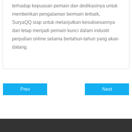
terhadap kepuasan pemain dan dedikasinya untuk
memberikan pengalaman bermain terbaik,
SuryaQQ siap untuk melanjutkan kesuksesannya
dan tetap menjadi pemain kunci dalam industri
perjudian online selama bertahun-tahun yang akan
datang.
Prev
Next