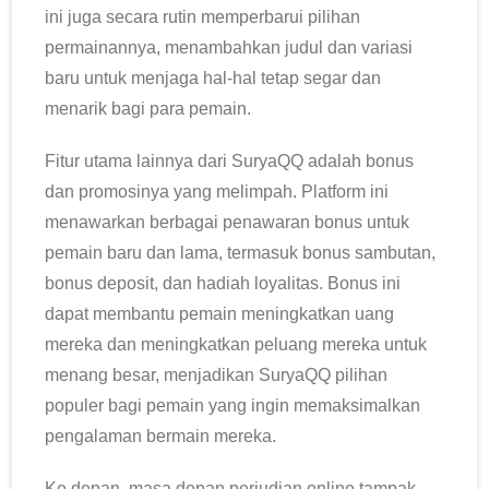
ini juga secara rutin memperbarui pilihan
permainannya, menambahkan judul dan variasi
baru untuk menjaga hal-hal tetap segar dan
menarik bagi para pemain.
Fitur utama lainnya dari SuryaQQ adalah bonus
dan promosinya yang melimpah. Platform ini
menawarkan berbagai penawaran bonus untuk
pemain baru dan lama, termasuk bonus sambutan,
bonus deposit, dan hadiah loyalitas. Bonus ini
dapat membantu pemain meningkatkan uang
mereka dan meningkatkan peluang mereka untuk
menang besar, menjadikan SuryaQQ pilihan
populer bagi pemain yang ingin memaksimalkan
pengalaman bermain mereka.
Ke depan, masa depan perjudian online tampak