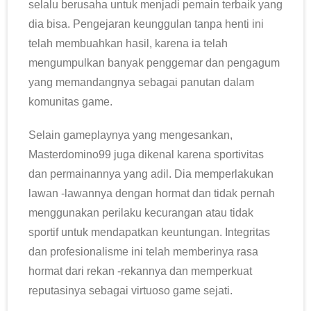
selalu berusaha untuk menjadi pemain terbaik yang
dia bisa. Pengejaran keunggulan tanpa henti ini
telah membuahkan hasil, karena ia telah
mengumpulkan banyak penggemar dan pengagum
yang memandangnya sebagai panutan dalam
komunitas game.
Selain gameplaynya yang mengesankan,
Masterdomino99 juga dikenal karena sportivitas
dan permainannya yang adil. Dia memperlakukan
lawan -lawannya dengan hormat dan tidak pernah
menggunakan perilaku kecurangan atau tidak
sportif untuk mendapatkan keuntungan. Integritas
dan profesionalisme ini telah memberinya rasa
hormat dari rekan -rekannya dan memperkuat
reputasinya sebagai virtuoso game sejati.