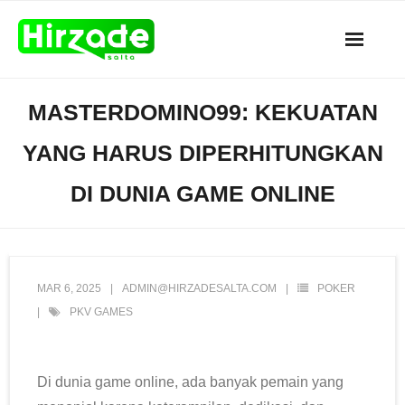
Skip
to
content
MASTERDOMINO99: KEKUATAN
YANG HARUS DIPERHITUNGKAN
DI DUNIA GAME ONLINE
MAR 6, 2025
ADMIN@HIRZADESALTA.COM
POKER
PKV GAMES
Di dunia game online, ada banyak pemain yang