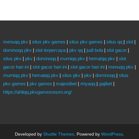
menuqq pkv
|
situs pkv games
|
situs pkv games
|
situs qq
|
slot
|
dominoqq pkv
|
slot terpercaya
|
pkv qq
|
judi bola
|
slot gacor
|
situs pkv
|
pkv
|
dominoqq
|
murniqq pkv
|
hematqq pkv
|
slot
gacor hari ini
|
slot gacor hari ini
|
slot gacor hari ini
|
menuqq pkv
|
murniqq pkv
|
hematqq pkv
|
situs pkv
|
pkv
|
dominoqq
|
situs
pkv games
|
pkv games
|
majestibet
|
miyaqq
|
gajibet
|
https://ahliqq.pkvgamesresmi.org/
Developed by
Shuttle Themes
. Powered by
WordPress
.