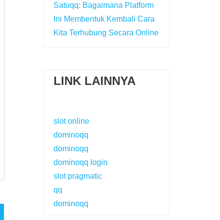
Satuqq: Bagaimana Platform
Ini Membentuk Kembali Cara
Kita Terhubung Secara Online
LINK LAINNYA
slot online
dominoqq
dominoqq
dominoqq login
slot pragmatic
qq
dominoqq