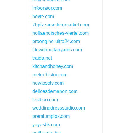
infoorator.com
novte.com
7hpizzaeasternmarket.com
hollaendisches-viertel.com
proengine-ultra24.com
lifewithoutlanyards.com
traida.net
kitchandhoney.com
metro-bistro.com
howtosolv.com
delicesdemanon.com
testboo.com
weddingdressstudio.com
premiumplox.com
yayosbk.com
neilhardie.biz