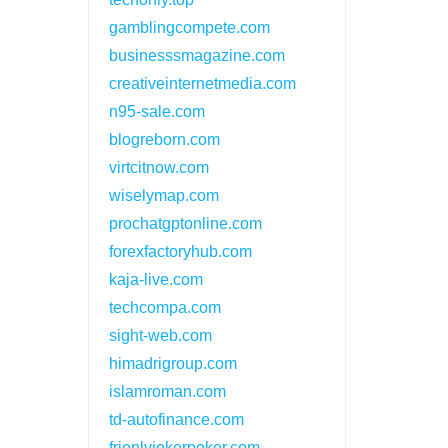
gamblingcompete.com
businesssmagazine.com
creativeinternetmedia.com
n95-sale.com
blogreborn.com
virtcitnow.com
wiselymap.com
prochatgptonline.com
forexfactoryhub.com
kaja-live.com
techcompa.com
sight-web.com
himadrigroup.com
islamroman.com
td-autofinance.com
frienlyjokerpoker.com