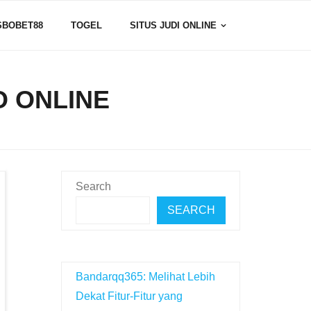
SBOBET88
TOGEL
SITUS JUDI ONLINE
O ONLINE
Search
SEARCH
Bandarqq365: Melihat Lebih
Dekat Fitur-Fitur yang