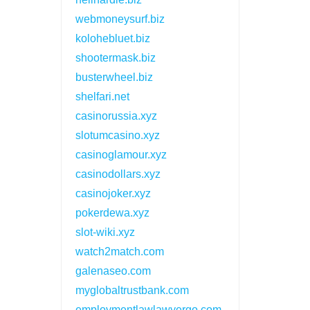
webmoneysurf.biz
kolohebluet.biz
shootermask.biz
busterwheel.biz
shelfari.net
casinorussia.xyz
slotumcasino.xyz
casinoglamour.xyz
casinodollars.xyz
casinojoker.xyz
pokerdewa.xyz
slot-wiki.xyz
watch2match.com
galenaseo.com
myglobaltrustbank.com
employmentlawlawyergo.com