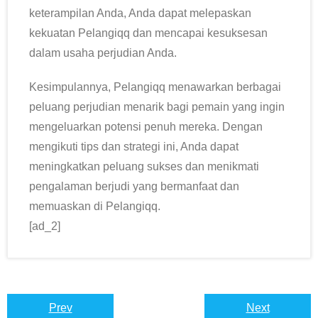
keterampilan Anda, Anda dapat melepaskan
kekuatan Pelangiqq dan mencapai kesuksesan
dalam usaha perjudian Anda.
Kesimpulannya, Pelangiqq menawarkan berbagai
peluang perjudian menarik bagi pemain yang ingin
mengeluarkan potensi penuh mereka. Dengan
mengikuti tips dan strategi ini, Anda dapat
meningkatkan peluang sukses dan menikmati
pengalaman berjudi yang bermanfaat dan
memuaskan di Pelangiqq.
[ad_2]
Prev
Next