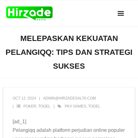
Skip
to
content
MELEPASKAN KEKUATAN
PELANGIQQ: TIPS DAN STRATEGI
SUKSES
OCT 12, 2024
ADMIN@HIRZADESALTA.COM
POKER
,
TOGEL
PKV GAMES
,
TOGEL
[ad_1]
Pelangiqq adalah platform perjudian online populer