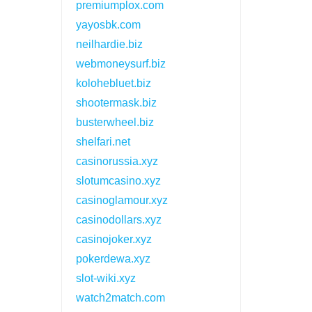
premiumplox.com
yayosbk.com
neilhardie.biz
webmoneysurf.biz
kolohebluet.biz
shootermask.biz
busterwheel.biz
shelfari.net
casinorussia.xyz
slotumcasino.xyz
casinoglamour.xyz
casinodollars.xyz
casinojoker.xyz
pokerdewa.xyz
slot-wiki.xyz
watch2match.com