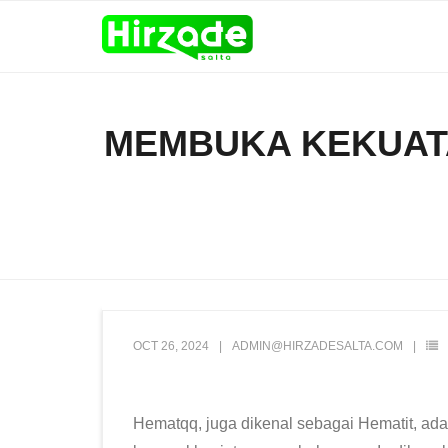
Skip
to
content
MEMBUKA KEKUAT
OCT 26, 2024
ADMIN@HIRZADESALTA.COM
Hematqq, juga dikenal sebagai Hematit, ada