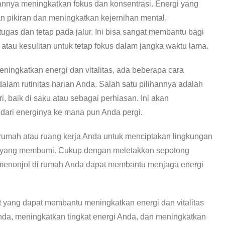
nya meningkatkan fokus dan konsentrasi. Energi yang
 pikiran dan meningkatkan kejernihan mental,
gas dan tetap pada jalur. Ini bisa sangat membantu bagi
tau kesulitan untuk tetap fokus dalam jangka waktu lama.
ngkatkan energi dan vitalitas, ada beberapa cara
alam rutinitas harian Anda. Salah satu pilihannya adalah
baik di saku atau sebagai perhiasan. Ini akan
ari energinya ke mana pun Anda pergi.
umah atau ruang kerja Anda untuk menciptakan lingkungan
 yang membumi. Cukup dengan meletakkan sepotong
 menonjol di rumah Anda dapat membantu menjaga energi
t yang dapat membantu meningkatkan energi dan vitalitas
da, meningkatkan tingkat energi Anda, dan meningkatkan