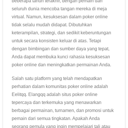
beberapa tahun terakhir, dengan pemain dari
seluruh dunia mencoba tangan mereka di meja
virtual. Namun, kesuksesan dalam poker online
tidak selalu mudah didapat. Dibutuhkan
keterampilan, strategi, dan sedikit keberuntungan
untuk secara konsisten keluar di atas. Tetapi
dengan bimbingan dan sumber daya yang tepat,
Anda dapat membuka kunci rahasia kesuksesan
poker online dan meningkatkan permainan Anda.
Salah satu platform yang telah mendapatkan
perhatian dalam komunitas poker online adalah
Eelitqq. Elangqq adalah situs poker online
tepercaya dan terkemuka yang menawarkan
berbagai permainan, turnamen, dan promosi untuk
pemain dari semua tingkatan. Apakah Anda
seorang pemula yang ingin mempelajari tali atau