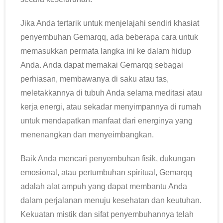
Jika Anda tertarik untuk menjelajahi sendiri khasiat
penyembuhan Gemarqq, ada beberapa cara untuk
memasukkan permata langka ini ke dalam hidup
Anda. Anda dapat memakai Gemarqq sebagai
perhiasan, membawanya di saku atau tas,
meletakkannya di tubuh Anda selama meditasi atau
kerja energi, atau sekadar menyimpannya di rumah
untuk mendapatkan manfaat dari energinya yang
menenangkan dan menyeimbangkan.
Baik Anda mencari penyembuhan fisik, dukungan
emosional, atau pertumbuhan spiritual, Gemarqq
adalah alat ampuh yang dapat membantu Anda
dalam perjalanan menuju kesehatan dan keutuhan.
Kekuatan mistik dan sifat penyembuhannya telah