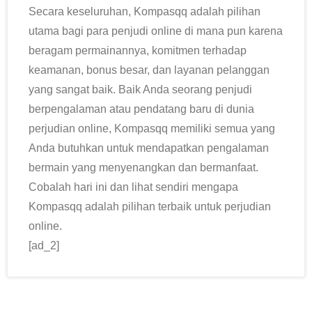
Secara keseluruhan, Kompasqq adalah pilihan
utama bagi para penjudi online di mana pun karena
beragam permainannya, komitmen terhadap
keamanan, bonus besar, dan layanan pelanggan
yang sangat baik. Baik Anda seorang penjudi
berpengalaman atau pendatang baru di dunia
perjudian online, Kompasqq memiliki semua yang
Anda butuhkan untuk mendapatkan pengalaman
bermain yang menyenangkan dan bermanfaat.
Cobalah hari ini dan lihat sendiri mengapa
Kompasqq adalah pilihan terbaik untuk perjudian
online.
[ad_2]