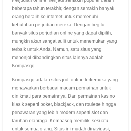
Perjudian online menjadi semakin populer dalam
beberapa tahun terakhir, dengan semakin banyak
orang beralih ke internet untuk memenuhi
kebutuhan perjudian mereka. Dengan begitu
banyak situs perjudian online yang dapat dipilih,
mungkin akan sangat sulit untuk menemukan yang
terbaik untuk Anda. Namun, satu situs yang
menonjol dibandingkan situs lainnya adalah
Kompasqq.
Kompasqq adalah situs judi online terkemuka yang
menawarkan berbagai macam permainan untuk
dinikmati para pemainnya. Dari permainan kasino
klasik seperti poker, blackjack, dan roulette hingga
penawaran yang lebih modern seperti slot dan
taruhan olahraga, Kompasqq memiliki sesuatu
untuk semua orang. Situs ini mudah dinavigasi,