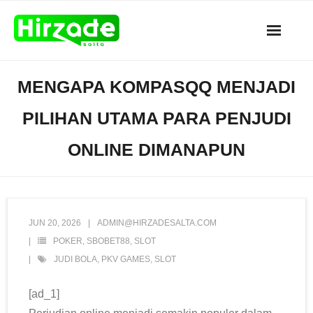
Skip
to
content
MENGAPA KOMPASQQ MENJADI
PILIHAN UTAMA PARA PENJUDI
ONLINE DIMANAPUN
JUN 20, 2026
ADMIN@HIRZADESALTA.COM
POKER
,
SBOBET88
,
SLOT
JUDI BOLA
,
PKV GAMES
,
SLOT
[ad_1]