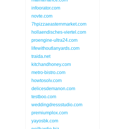
infoorator.com
novte.com
7hpizzaeasternmarket.com
hollaendisches-viertel.com
proengine-ultra24.com
lifewithoutlanyards.com
traida.net
kitchandhoney.com
metro-bistro.com
howtosolv.com
delicesdemanon.com
testboo.com
weddingdressstudio.com
premiumplox.com
yayosbk.com
neilhardie.biz