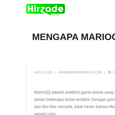
Skip
to
content
MENGAPA MARIOQ
AUG 8, 2025
ADMIN@HIRZADESALTA.COM
MarioQQ adalah platform game online yang 
dalam beberapa bulan terakhir. Dengan ga
dan fitur-fitur menarik, tidak heran bahwa M
segala usia.