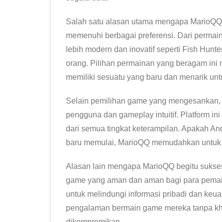
Salah satu alasan utama mengapa MarioQQ 
memenuhi berbagai preferensi. Dari permain
lebih modern dan inovatif seperti Fish Hun
orang. Pilihan permainan yang beragam ini
memiliki sesuatu yang baru dan menarik unt
Selain pemilihan game yang mengesankan,
pengguna dan gameplay intuitif. Platform i
dari semua tingkat keterampilan. Apakah A
baru memulai, MarioQQ memudahkan untuk m
Alasan lain mengapa MarioQQ begitu sukse
game yang aman dan aman bagi para pemainn
untuk melindungi informasi pribadi dan k
pengalaman bermain game mereka tanpa kha
dikompromikan.