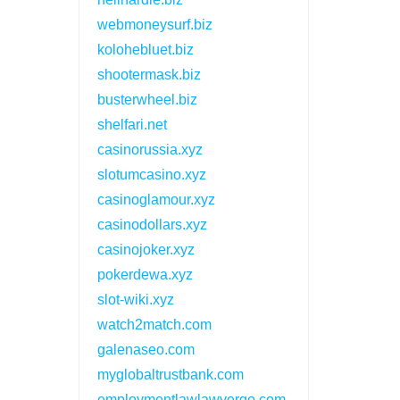
webmoneysurf.biz
kolohebluet.biz
shootermask.biz
busterwheel.biz
shelfari.net
casinorussia.xyz
slotumcasino.xyz
casinoglamour.xyz
casinodollars.xyz
casinojoker.xyz
pokerdewa.xyz
slot-wiki.xyz
watch2match.com
galenaseo.com
myglobaltrustbank.com
employmentlawlawyergo.com