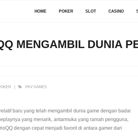
HOME
POKER
SLOT
CASINO
Q MENGAMBIL DUNIA P
POKER
PKV GAMES
relatif baru yang telah mengambil dunia game dengan badai
meplaynya yang menarik, antarmuka yang ramah pengguna,
arioQQ dengan cepat menjadi favorit di antara gamer dari