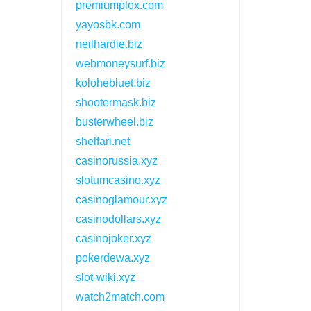
premiumplox.com
yayosbk.com
neilhardie.biz
webmoneysurf.biz
kolohebluet.biz
shootermask.biz
busterwheel.biz
shelfari.net
casinorussia.xyz
slotumcasino.xyz
casinoglamour.xyz
casinodollars.xyz
casinojoker.xyz
pokerdewa.xyz
slot-wiki.xyz
watch2match.com