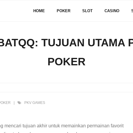
HOME
POKER
SLOT
CASINO
BATQQ: TUJUAN UTAMA 
POKER
POKER
PKV GAMES
 mencari tujuan akhir untuk memainkan permainan favorit