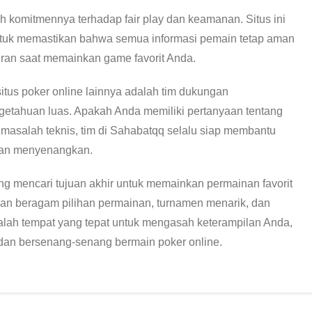
h komitmennya terhadap fair play dan keamanan. Situs ini
ntuk memastikan bahwa semua informasi pemain tetap aman
iran saat memainkan game favorit Anda.
us poker online lainnya adalah tim dukungan
etahuan luas. Apakah Anda memiliki pertanyaan tentang
masalah teknis, tim di Sahabatqq selalu siap membantu
dan menyenangkan.
g mencari tujuan akhir untuk memainkan permainan favorit
n beragam pilihan permainan, turnamen menarik, dan
lah tempat yang tepat untuk mengasah keterampilan Anda,
dan bersenang-senang bermain poker online.