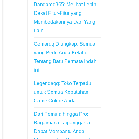
Bandarqq365: Melihat Lebih
Dekat Fitur-Fitur yang
Membedakannya Dari Yang
Lain
Gemarqq Diungkap: Semua
yang Perlu Anda Ketahui
Tentang Batu Permata Indah
ini
Legendaqq: Toko Terpadu
untuk Semua Kebutuhan
Game Online Anda
Dari Pemula hingga Pro:
Bagaimana Taipanqqasia
Dapat Membantu Anda