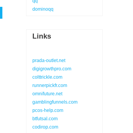
qq
dominoqq
Links
prada-outlet.net
digigrowthpro.com
colttrickle.com
runnerpickfr.com
omnifuture.net
gamblingfunnels.com
pcos-help.com
btfutsal.com
codirop.com