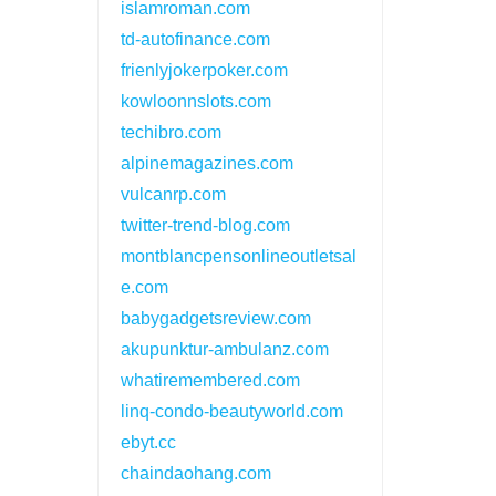
islamroman.com
td-autofinance.com
frienlyjokerpoker.com
kowloonnslots.com
techibro.com
alpinemagazines.com
vulcanrp.com
twitter-trend-blog.com
montblancpensonlineoutletsal
e.com
babygadgetsreview.com
akupunktur-ambulanz.com
whatiremembered.com
linq-condo-beautyworld.com
ebyt.cc
chaindaohang.com