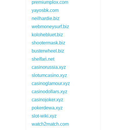
premiumplox.com
yayosbk.com
neilhardie.biz
webmoneysurf.biz
kolohebluet.biz
shootermask.biz
busterwheel.biz
shelfari.net
casinorussia.xyz
slotumcasino.xyz
casinoglamour.xyz
casinodollars.xyz
casinojoker.xyz
pokerdewa.xyz
slot-wiki.xyz
watch2match.com