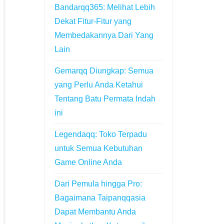
Bandarqq365: Melihat Lebih
Dekat Fitur-Fitur yang
Membedakannya Dari Yang
Lain
Gemarqq Diungkap: Semua
yang Perlu Anda Ketahui
Tentang Batu Permata Indah
ini
Legendaqq: Toko Terpadu
untuk Semua Kebutuhan
Game Online Anda
Dari Pemula hingga Pro:
Bagaimana Taipanqqasia
Dapat Membantu Anda