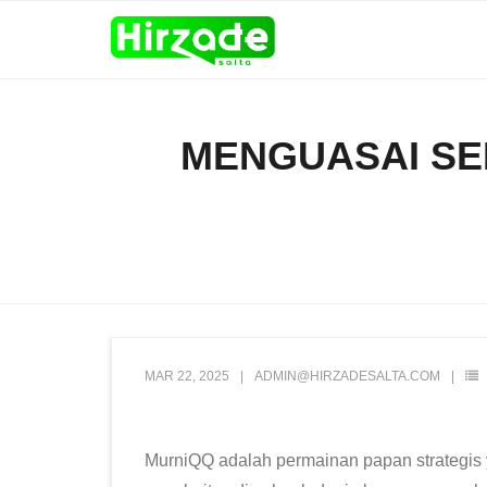
Skip
to
content
MENGUASAI SEN
MAR 22, 2025
ADMIN@HIRZADESALTA.COM
MurniQQ adalah permainan papan strategis 