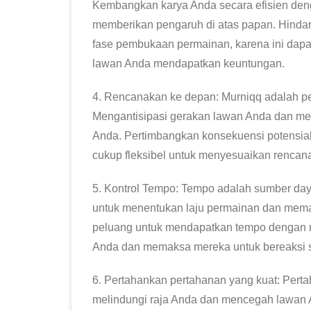
Kembangkan karya Anda secara efisien den
memberikan pengaruh di atas papan. Hinda
fase pembukaan permainan, karena ini dap
lawan Anda mendapatkan keuntungan.
4. Rencanakan ke depan: Murniqq adalah 
Mengantisipasi gerakan lawan Anda dan mer
Anda. Pertimbangkan konsekuensi potensial
cukup fleksibel untuk menyesuaikan rencan
5. Kontrol Tempo: Tempo adalah sumber da
untuk menentukan laju permainan dan mem
peluang untuk mendapatkan tempo dengan 
Anda dan memaksa mereka untuk bereaksi s
6. Pertahankan pertahanan yang kuat: Perta
melindungi raja Anda dan mencegah lawan 