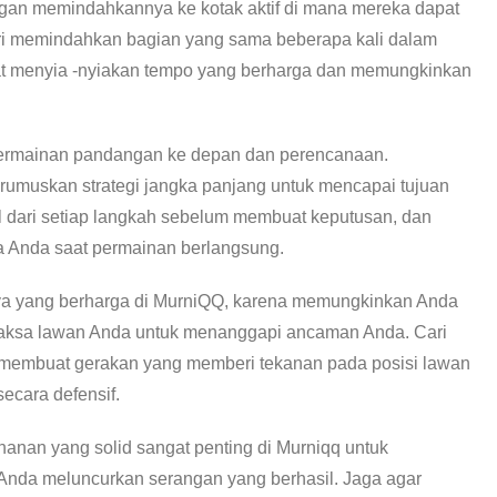
gan memindahkannya ke kotak aktif di mana mereka dapat
ri memindahkan bagian yang sama beberapa kali dalam
at menyia -nyiakan tempo yang berharga dan memungkinkan
permainan pandangan ke depan dan perencanaan.
umuskan strategi jangka panjang untuk mencapai tujuan
 dari setiap langkah sebelum membuat keputusan, dan
a Anda saat permainan berlangsung.
ya yang berharga di MurniQQ, karena memungkinkan Anda
aksa lawan Anda untuk menanggapi ancaman Anda. Cari
membuat gerakan yang memberi tekanan pada posisi lawan
ecara defensif.
hanan yang solid sangat penting di Murniqq untuk
Anda meluncurkan serangan yang berhasil. Jaga agar