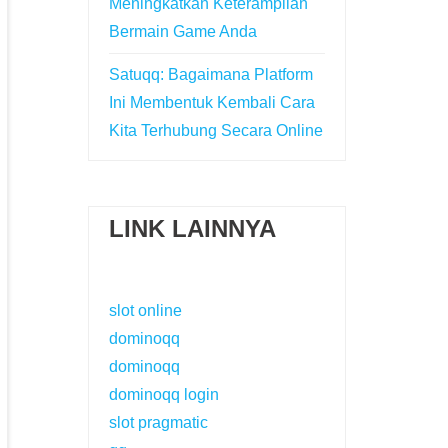
Meningkatkan Keterampilan
Bermain Game Anda
Satuqq: Bagaimana Platform
Ini Membentuk Kembali Cara
Kita Terhubung Secara Online
LINK LAINNYA
slot online
dominoqq
dominoqq
dominoqq login
slot pragmatic