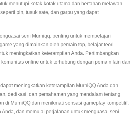
ntuk menutupi kotak-kotak utama dan bertahan melawan
eperti pin, tusuk sate, dan garpu yang dapat
menguasai seni Murniqq, penting untuk mempelajari
ame yang dimainkan oleh pemain top, belajar teori
 untuk meningkatkan keterampilan Anda. Pertimbangkan
komunitas online untuk terhubung dengan pemain lain dan
da dapat meningkatkan keterampilan MurniQQ Anda dan
han, dedikasi, dan pemahaman yang mendalam tentang
n di MurniQQ dan menikmati sensasi gameplay kompetitif.
an Anda, dan memulai perjalanan untuk menguasai seni