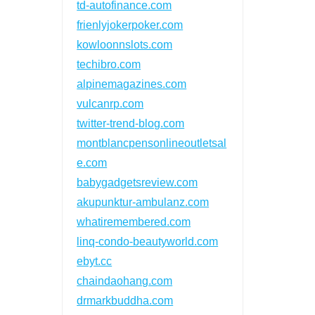
td-autofinance.com
frienlyjokerpoker.com
kowloonnslots.com
techibro.com
alpinemagazines.com
vulcanrp.com
twitter-trend-blog.com
montblancpensonlineoutletsal
e.com
babygadgetsreview.com
akupunktur-ambulanz.com
whatiremembered.com
linq-condo-beautyworld.com
ebyt.cc
chaindaohang.com
drmarkbuddha.com