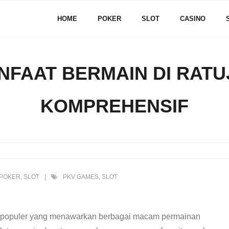
HOME
POKER
SLOT
CASINO
FAAT BERMAIN DI RATUJ
KOMPREHENSIF
POKER
,
SLOT
PKV GAMES
,
SLOT
ine populer yang menawarkan berbagai macam permainan