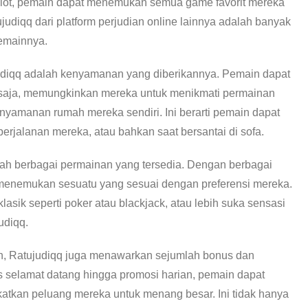
e slot, pemain dapat menemukan semua game favorit mereka
judiqq dari platform perjudian online lainnya adalah banyak
emainnya.
udiqq adalah kenyamanan yang diberikannya. Pemain dapat
 saja, memungkinkan mereka untuk menikmati permainan
nyamanan rumah mereka sendiri. Ini berarti pemain dapat
perjalanan mereka, atau bahkan saat bersantai di sofa.
alah berbagai permainan yang tersedia. Dengan berbagai
n menemukan sesuatu yang sesuai dengan preferensi mereka.
sik seperti poker atau blackjack, atau lebih suka sensasi
udiqq.
, Ratujudiqq juga menawarkan sejumlah bonus dan
 selamat datang hingga promosi harian, pemain dapat
tkan peluang mereka untuk menang besar. Ini tidak hanya