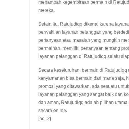
menambah kegembiraan bermain di Ratujudiq
mereka.
Selain itu, Ratujudiqq dikenal karena layana
perwakilan layanan pelanggan yang berded
pertanyaan atau masalah yang mungkin me
permainan, memiliki pertanyaan tentang pro
layanan pelanggan di Ratujudiqq selalu si
Secara keseluruhan, bermain di Ratujudiqq
kenyamanan bisa bermain dari mana saja, h
promosi yang ditawarkan, ada sesuatu untuk
layanan pelanggan yang sangat baik dan 
dan aman, Ratujudiqq adalah pilihan utama 
secara online.
[ad_2]