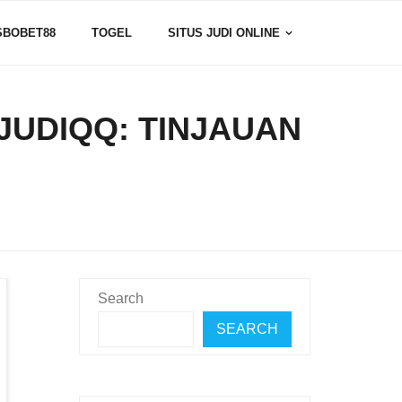
SBOBET88
TOGEL
SITUS JUDI ONLINE
UDIQQ: TINJAUAN
Search
SEARCH