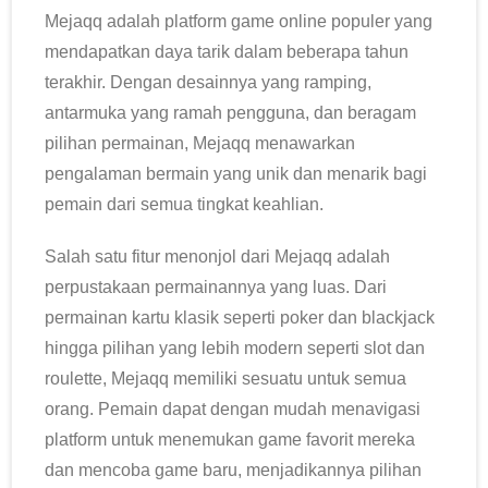
Mejaqq adalah platform game online populer yang
mendapatkan daya tarik dalam beberapa tahun
terakhir. Dengan desainnya yang ramping,
antarmuka yang ramah pengguna, dan beragam
pilihan permainan, Mejaqq menawarkan
pengalaman bermain yang unik dan menarik bagi
pemain dari semua tingkat keahlian.
Salah satu fitur menonjol dari Mejaqq adalah
perpustakaan permainannya yang luas. Dari
permainan kartu klasik seperti poker dan blackjack
hingga pilihan yang lebih modern seperti slot dan
roulette, Mejaqq memiliki sesuatu untuk semua
orang. Pemain dapat dengan mudah menavigasi
platform untuk menemukan game favorit mereka
dan mencoba game baru, menjadikannya pilihan