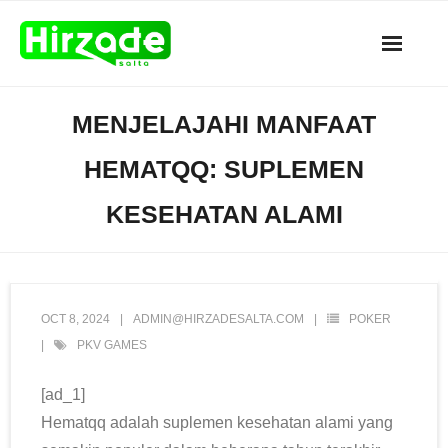
Skip
to
content
MENJELAJAHI MANFAAT
HEMATQQ: SUPLEMEN
KESEHATAN ALAMI
OCT 8, 2024
ADMIN@HIRZADESALTA.COM
POKER
PKV GAMES
[ad_1]
Hematqq adalah suplemen kesehatan alami yang