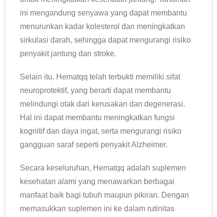
ini mengandung senyawa yang dapat membantu
menurunkan kadar kolesterol dan meningkatkan
sirkulasi darah, sehingga dapat mengurangi risiko
penyakit jantung dan stroke.
Selain itu, Hematqq telah terbukti memiliki sifat
neuroprotektif, yang berarti dapat membantu
melindungi otak dari kerusakan dan degenerasi.
Hal ini dapat membantu meningkatkan fungsi
kognitif dan daya ingat, serta mengurangi risiko
gangguan saraf seperti penyakit Alzheimer.
Secara keseluruhan, Hematqq adalah suplemen
kesehatan alami yang menawarkan berbagai
manfaat baik bagi tubuh maupun pikiran. Dengan
memasukkan suplemen ini ke dalam rutinitas