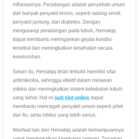
inflamasinya. Peradangan adalah penyebab umum
dari banyak penyakit kronis, seperti radang sendi,
penyakit jantung, dan diabetes. Dengan
mengurangi peradangan pada tubuh, Hematqq
dapat membantu meringankan gejala kondisi
tersebut dan meningkatkan kesehatan secara
keseluruhan.
Selain itu, Hematqq telah terbukti memiliki sifat
antimikroba, sehingga efektif dalam melawan
infeksi dan meningkatkan sistem kekebalan tubuh
yang sehat. Hal ini
judi slot online
dapat
membantu mencegah penyakit umum seperti pilek
dan flu, serta infeksi yang lebih serius.
Manfaat lain dari Hematqq adalah kemampuannya
untuk meningkatkan kesehatan jantung. Tanaman