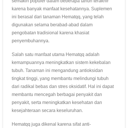
semakin populer dalam beberapa tahun terakhir
karena banyak manfaat kesehatannya. Suplemen
ini berasal dari tanaman Hematqq, yang telah
digunakan selama berabad-abad dalam
pengobatan tradisional karena khasiat
penyembuhannya.
Salah satu manfaat utama Hematqq adalah
kemampuannya meningkatkan sistem kekebalan
tubuh. Tanaman ini mengandung antioksidan
tingkat tinggi, yang membantu melindungi tubuh
dari radikal bebas dan stres oksidatif. Hal ini dapat
membantu mencegah berbagai penyakit dan
penyakit, serta meningkatkan kesehatan dan
kesejahteraan secara keseluruhan.
Hematqq juga dikenal karena sifat anti-