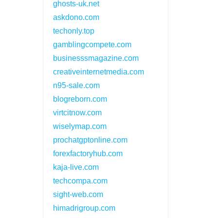
ghosts-uk.net
askdono.com
techonly.top
gamblingcompete.com
businesssmagazine.com
creativeinternetmedia.com
n95-sale.com
blogreborn.com
virtcitnow.com
wiselymap.com
prochatgptonline.com
forexfactoryhub.com
kaja-live.com
techcompa.com
sight-web.com
himadrigroup.com