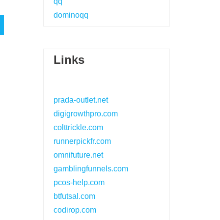
qq
dominoqq
Links
prada-outlet.net
digigrowthpro.com
colttrickle.com
runnerpickfr.com
omnifuture.net
gamblingfunnels.com
pcos-help.com
btfutsal.com
codirop.com