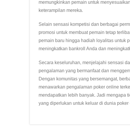
memungkinkan pemain untuk menyesuaikan 
keterampilan mereka.
Selain sensasi kompetisi dan berbagai pe
promosi untuk membuat pemain tetap terliba
pemain baru hingga hadiah loyalitas untuk
meningkatkan bankroll Anda dan meningkat
Secara keseluruhan, menjelajahi sensasi 
pengalaman yang bermanfaat dan menggembi
Dengan komunitas yang bersemangat, berb
menawarkan pengalaman poker online terk
mendapatkan lebih banyak. Jadi mengapa t
yang diperlukan untuk keluar di dunia poker