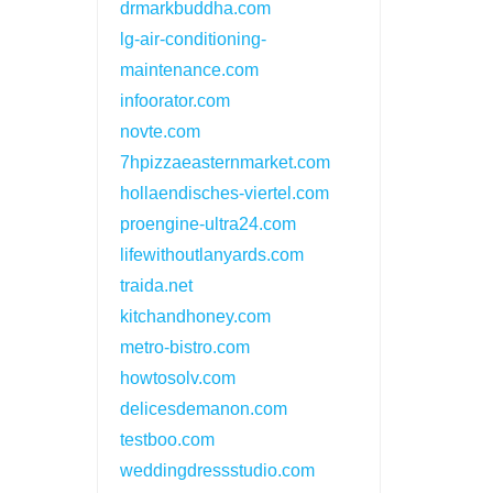
drmarkbuddha.com
lg-air-conditioning-
maintenance.com
infoorator.com
novte.com
7hpizzaeasternmarket.com
hollaendisches-viertel.com
proengine-ultra24.com
lifewithoutlanyards.com
traida.net
kitchandhoney.com
metro-bistro.com
howtosolv.com
delicesdemanon.com
testboo.com
weddingdressstudio.com