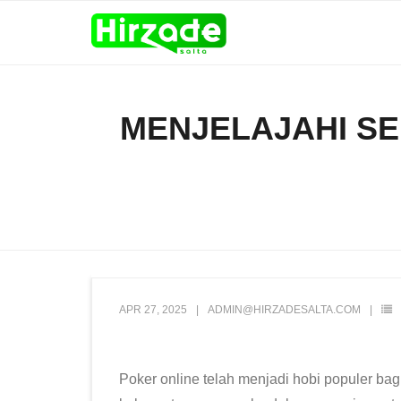
Skip
to
content
MENJELAJAHI SE
APR 27, 2025
ADMIN@HIRZADESALTA.COM
Poker online telah menjadi hobi populer ba