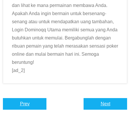
dan lihat ke mana permainan membawa Anda.
Apakah Anda ingin bermain untuk bersenang-
senang atau untuk mendapatkan uang tambahan,
Login Dominoqq Utama memiliki semua yang Anda
butuhkan untuk memulai. Bergabunglah dengan
ribuan pemain yang telah merasakan sensasi poker
online dan mulai bermain hari ini. Semoga
beruntung!
[ad_2]
Prev
Next