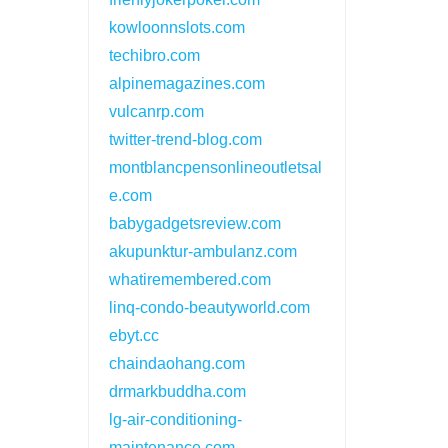
kowloonnslots.com
techibro.com
alpinemagazines.com
vulcanrp.com
twitter-trend-blog.com
montblancpensonlineoutletsal
e.com
babygadgetsreview.com
akupunktur-ambulanz.com
whatiremembered.com
linq-condo-beautyworld.com
ebyt.cc
chaindaohang.com
drmarkbuddha.com
lg-air-conditioning-
maintenance.com