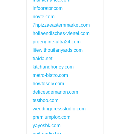
infoorator.com
novte.com
7hpizzaeasternmarket.com
hollaendisches-viertel.com
proengine-ultra24.com
lifewithoutlanyards.com
traida.net
kitchandhoney.com
metro-bistro.com
howtosolv.com
delicesdemanon.com
testboo.com
weddingdressstudio.com
premiumplox.com
yayosbk.com
neilhardie.biz