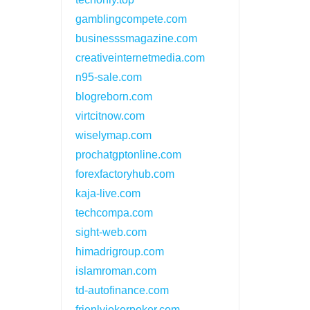
gamblingcompete.com
businesssmagazine.com
creativeinternetmedia.com
n95-sale.com
blogreborn.com
virtcitnow.com
wiselymap.com
prochatgptonline.com
forexfactoryhub.com
kaja-live.com
techcompa.com
sight-web.com
himadrigroup.com
islamroman.com
td-autofinance.com
frienlyjokerpoker.com