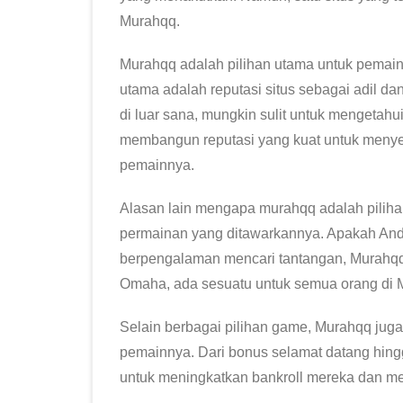
Murahqq.
Murahqq adalah pilihan utama untuk pemain 
utama adalah reputasi situs sebagai adil da
di luar sana, mungkin sulit untuk mengetah
membangun reputasi yang kuat untuk meny
pemainnya.
Alasan lain mengapa murahqq adalah piliha
permainan yang ditawarkannya. Apakah Anda
berpengalaman mencari tantangan, Murahqq
Omaha, ada sesuatu untuk semua orang di 
Selain berbagai pilihan game, Murahqq jug
pemainnya. Dari bonus selamat datang hin
untuk meningkatkan bankroll mereka dan m