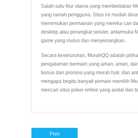
Salah satu fitur utama yang membedakan Mu
yang ramah pengguna. Situs ini mudah din
menemukan permainan yang mereka cari dan
desktop atau perangkat seluler, antarmuk
game yang mulus dan menyenangkan.
Secara keseluruhan, MurahQQ adalah piliha
pengalaman bermain yang aman, aman, dan
bonus dan promosi yang murah hati, dan a
mengapa begitu banyak pemain memilih Mura
mencari situs poker online yang andal dan te
Prev