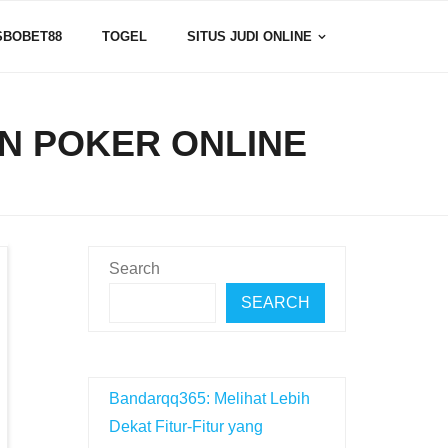
SBOBET88
TOGEL
SITUS JUDI ONLINE
N POKER ONLINE
Search
SEARCH
Bandarqq365: Melihat Lebih
Dekat Fitur-Fitur yang