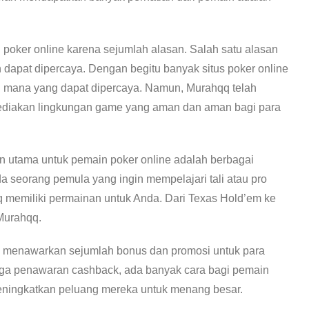
poker online karena sejumlah alasan. Salah satu alasan
n dapat dipercaya. Dengan begitu banyak situs poker online
ui mana yang dapat dipercaya. Namun, Murahqq telah
ediakan lingkungan game yang aman dan aman bagi para
n utama untuk pemain poker online adalah berbagai
 seorang pemula yang ingin mempelajari tali atau pro
 memiliki permainan untuk Anda. Dari Texas Hold’em ke
Murahqq.
a menawarkan sejumlah bonus dan promosi untuk para
gga penawaran cashback, ada banyak cara bagi pemain
eningkatkan peluang mereka untuk menang besar.