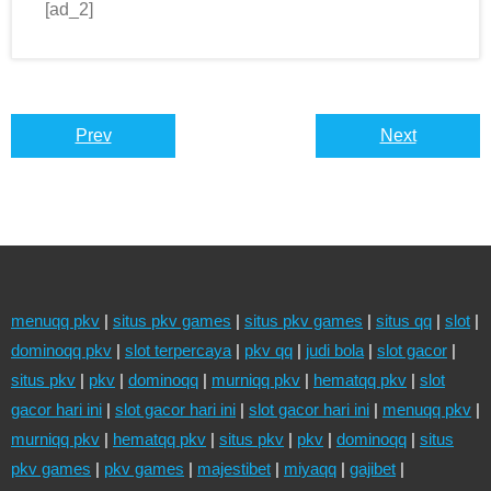
[ad_2]
Prev
Next
menuqq pkv
|
situs pkv games
|
situs pkv games
|
situs qq
|
slot
|
dominoqq pkv
|
slot terpercaya
|
pkv qq
|
judi bola
|
slot gacor
|
situs pkv
|
pkv
|
dominoqq
|
murniqq pkv
|
hematqq pkv
|
slot
gacor hari ini
|
slot gacor hari ini
|
slot gacor hari ini
|
menuqq pkv
|
murniqq pkv
|
hematqq pkv
|
situs pkv
|
pkv
|
dominoqq
|
situs
pkv games
|
pkv games
|
majestibet
|
miyaqq
|
gajibet
|