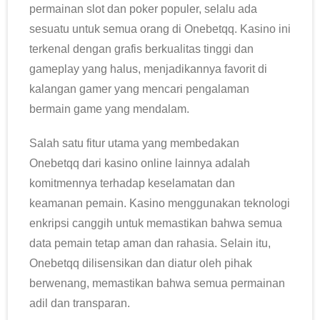
permainan slot dan poker populer, selalu ada
sesuatu untuk semua orang di Onebetqq. Kasino ini
terkenal dengan grafis berkualitas tinggi dan
gameplay yang halus, menjadikannya favorit di
kalangan gamer yang mencari pengalaman
bermain game yang mendalam.
Salah satu fitur utama yang membedakan
Onebetqq dari kasino online lainnya adalah
komitmennya terhadap keselamatan dan
keamanan pemain. Kasino menggunakan teknologi
enkripsi canggih untuk memastikan bahwa semua
data pemain tetap aman dan rahasia. Selain itu,
Onebetqq dilisensikan dan diatur oleh pihak
berwenang, memastikan bahwa semua permainan
adil dan transparan.