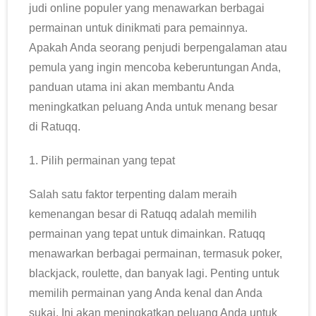
judi online populer yang menawarkan berbagai
permainan untuk dinikmati para pemainnya.
Apakah Anda seorang penjudi berpengalaman atau
pemula yang ingin mencoba keberuntungan Anda,
panduan utama ini akan membantu Anda
meningkatkan peluang Anda untuk menang besar
di Ratuqq.
1. Pilih permainan yang tepat
Salah satu faktor terpenting dalam meraih
kemenangan besar di Ratuqq adalah memilih
permainan yang tepat untuk dimainkan. Ratuqq
menawarkan berbagai permainan, termasuk poker,
blackjack, roulette, dan banyak lagi. Penting untuk
memilih permainan yang Anda kenal dan Anda
sukai. Ini akan meningkatkan peluang Anda untuk