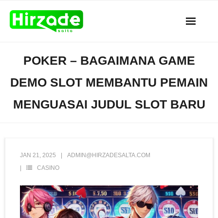
Skip
to
content
POKER – BAGAIMANA GAME
DEMO SLOT MEMBANTU PEMAIN
MENGUASAI JUDUL SLOT BARU
JAN 21, 2025
ADMIN@HIRZADESALTA.COM
CASINO