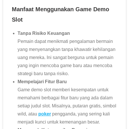
Manfaat Menggunakan Game Demo
Slot
Tanpa Risiko Keuangan
Pemain dapat menikmati pengalaman bermain
yang menyenangkan tanpa khawatir kehilangan
uang mereka. Ini sangat berguna untuk pemain
yang ingin mencoba game baru atau mencoba
strategi baru tanpa risiko.
Mempelajari Fitur Baru
Game demo slot memberi kesempatan untuk
memahami berbagai fitur baru yang ada dalam
setiap judul slot. Misalnya, putaran gratis, simbol
wild, atau
poker
pengganda, yang sering kali
menjadi kunci untuk kemenangan besar.