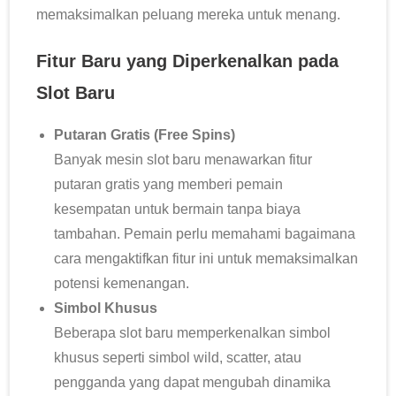
memaksimalkan peluang mereka untuk menang.
Fitur Baru yang Diperkenalkan pada
Slot Baru
Putaran Gratis (Free Spins)
Banyak mesin slot baru menawarkan fitur
putaran gratis yang memberi pemain
kesempatan untuk bermain tanpa biaya
tambahan. Pemain perlu memahami bagaimana
cara mengaktifkan fitur ini untuk memaksimalkan
potensi kemenangan.
Simbol Khusus
Beberapa slot baru memperkenalkan simbol
khusus seperti simbol wild, scatter, atau
pengganda yang dapat mengubah dinamika