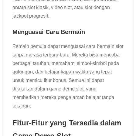
antara slot klasik, video slot, atau slot dengan
jackpot progresif.
Menguasai Cara Bermain
Pemain pemula dapat menguasai cara bermain slot
tanpa merasa terburu-buru. Mereka bisa mencoba
berbagai taruhan, memahami simbol-simbol pada
gulungan, dan belajar kapan waktu yang tepat
untuk memicu fitur bonus. Semua ini dapat
dilakukan dalam game demo slot, yang
memberikan mereka pengalaman belajar tanpa
tekanan.
Fitur-Fitur yang Tersedia dalam
Game Demo Slot