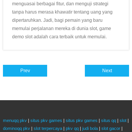
menguasai berbagai fitur, dan menguji strategi
tanpa harus merasa khawatir tentang uang yang
dipertaruhkan. Jadi, bagi pemain yang baru
memulai perjalanan mereka di dunia slot, game
demo slot adalah cara terbaik untuk memulai.
Prev
Next
menuqq pkv
|
situs pkv games
|
situs pkv games
|
situs qq
|
slot
|
dominoqq pkv
|
slot terpercaya
|
pkv qq
|
judi bola
|
slot gacor
|