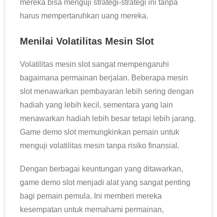
mereka bisa menguji strategi-strategi ini tanpa
harus mempertaruhkan uang mereka.
Menilai Volatilitas Mesin Slot
Volatilitas mesin slot sangat mempengaruhi
bagaimana permainan berjalan. Beberapa mesin
slot menawarkan pembayaran lebih sering dengan
hadiah yang lebih kecil, sementara yang lain
menawarkan hadiah lebih besar tetapi lebih jarang.
Game demo slot memungkinkan pemain untuk
menguji volatilitas mesin tanpa risiko finansial.
Dengan berbagai keuntungan yang ditawarkan,
game demo slot menjadi alat yang sangat penting
bagi pemain pemula. Ini memberi mereka
kesempatan untuk memahami permainan,