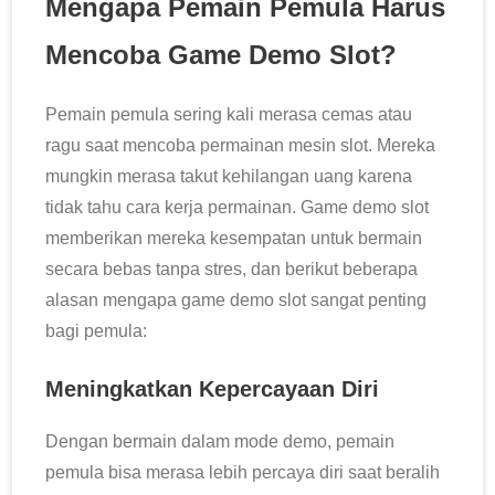
Mengapa Pemain Pemula Harus
Mencoba Game Demo Slot?
Pemain pemula sering kali merasa cemas atau
ragu saat mencoba permainan mesin slot. Mereka
mungkin merasa takut kehilangan uang karena
tidak tahu cara kerja permainan. Game demo slot
memberikan mereka kesempatan untuk bermain
secara bebas tanpa stres, dan berikut beberapa
alasan mengapa game demo slot sangat penting
bagi pemula:
Meningkatkan Kepercayaan Diri
Dengan bermain dalam mode demo, pemain
pemula bisa merasa lebih percaya diri saat beralih