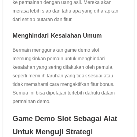
ke permainan dengan uang asli. Mereka akan
merasa lebih siap dan tahu apa yang diharapkan
dari setiap putaran dan fitur.
Menghindari Kesalahan Umum
Bermain menggunakan game demo slot
memungkinkan pemain untuk menghindari
kesalahan yang sering dilakukan oleh pemula,
seperti memilih taruhan yang tidak sesuai atau
tidak memahami cara mengaktifkan fitur bonus.
Semua ini bisa dipelajari terlebih dahulu dalam
permainan demo.
Game Demo Slot Sebagai Alat
Untuk Menguji Strategi