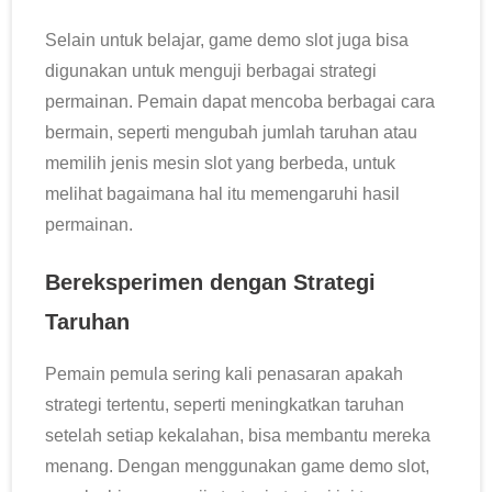
Selain untuk belajar, game demo slot juga bisa
digunakan untuk menguji berbagai strategi
permainan. Pemain dapat mencoba berbagai cara
bermain, seperti mengubah jumlah taruhan atau
memilih jenis mesin slot yang berbeda, untuk
melihat bagaimana hal itu memengaruhi hasil
permainan.
Bereksperimen dengan Strategi
Taruhan
Pemain pemula sering kali penasaran apakah
strategi tertentu, seperti meningkatkan taruhan
setelah setiap kekalahan, bisa membantu mereka
menang. Dengan menggunakan game demo slot,