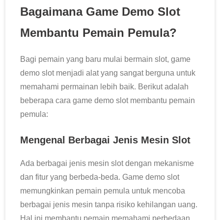
Bagaimana Game Demo Slot
Membantu Pemain Pemula?
Bagi pemain yang baru mulai bermain slot, game
demo slot menjadi alat yang sangat berguna untuk
memahami permainan lebih baik. Berikut adalah
beberapa cara game demo slot membantu pemain
pemula:
Mengenal Berbagai Jenis Mesin Slot
Ada berbagai jenis mesin slot dengan mekanisme
dan fitur yang berbeda-beda. Game demo slot
memungkinkan pemain pemula untuk mencoba
berbagai jenis mesin tanpa risiko kehilangan uang.
Hal ini membantu pemain memahami perbedaan