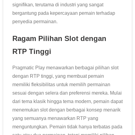
signifikan, terutama di industri yang sangat
bergantung pada kepercayaan pemain terhadap
penyedia permainan.
Ragam Pilihan Slot dengan
RTP Tinggi
Pragmatic Play menawarkan berbagai pilihan slot
dengan RTP tinggi, yang membuat pemain
memiliki fleksibilitas untuk memilih permainan
sesuai dengan selera dan preferensi mereka. Mulai
dari tema klasik hingga tema modern, pemain dapat
menemukan slot dengan berbagai konsep menarik
yang semuanya menawarkan RTP yang
menguntungkan. Pemain tidak hanya terbatas pada