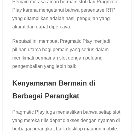
Pemain merasa aman bermain slot dari Pragmatic
Play karena mengetahui bahwa persentase RTP
yang ditampilkan adalah hasil pengujian yang
akurat dan dapat dipercaya.
Reputasi ini membuat Pragmatic Play menjadi
pilihan utama bagi pemain yang serius dalam
menikmati permainan slot dengan peluang
pengembalian yang lebih baik.
Kenyamanan Bermain di
Berbagai Perangkat
Pragmatic Play juga memastikan bahwa setiap slot
yang mereka rilis dapat diakses dengan nyaman di
berbagai perangkat, baik desktop maupun mobile.