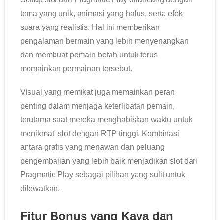
tema yang unik, animasi yang halus, serta efek
suara yang realistis. Hal ini memberikan
pengalaman bermain yang lebih menyenangkan
dan membuat pemain betah untuk terus
memainkan permainan tersebut.
Visual yang memikat juga memainkan peran
penting dalam menjaga keterlibatan pemain,
terutama saat mereka menghabiskan waktu untuk
menikmati slot dengan RTP tinggi. Kombinasi
antara grafis yang menawan dan peluang
pengembalian yang lebih baik menjadikan slot dari
Pragmatic Play sebagai pilihan yang sulit untuk
dilewatkan.
Fitur Bonus yang Kaya dan