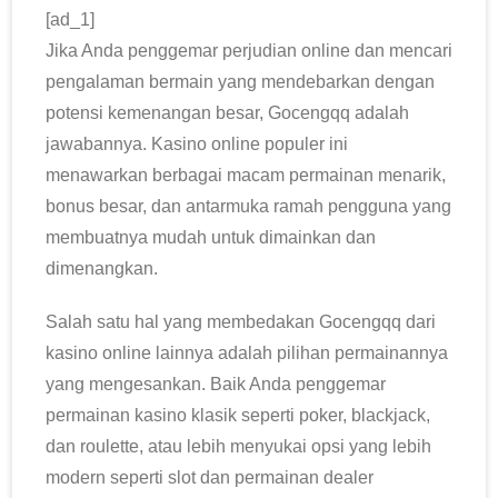
[ad_1]
Jika Anda penggemar perjudian online dan mencari
pengalaman bermain yang mendebarkan dengan
potensi kemenangan besar, Gocengqq adalah
jawabannya. Kasino online populer ini
menawarkan berbagai macam permainan menarik,
bonus besar, dan antarmuka ramah pengguna yang
membuatnya mudah untuk dimainkan dan
dimenangkan.
Salah satu hal yang membedakan Gocengqq dari
kasino online lainnya adalah pilihan permainannya
yang mengesankan. Baik Anda penggemar
permainan kasino klasik seperti poker, blackjack,
dan roulette, atau lebih menyukai opsi yang lebih
modern seperti slot dan permainan dealer