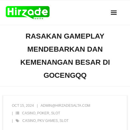
Skip
to
content
RASAKAN GAMEPLAY
MENDEBARKAN DAN
KEMENANGAN BESAR DI
GOCENGQQ
OCT 15, 2024
ADMIN@HIRZADESALTA.COM
CASINO
,
POKER
,
SLOT
CASINO
,
PKV GAMES
,
SLOT