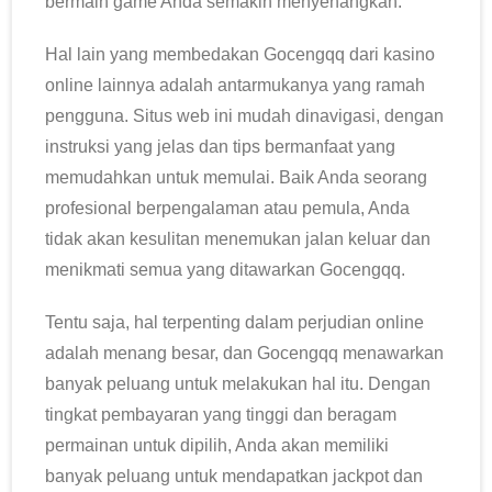
bermain game Anda semakin menyenangkan.
Hal lain yang membedakan Gocengqq dari kasino
online lainnya adalah antarmukanya yang ramah
pengguna. Situs web ini mudah dinavigasi, dengan
instruksi yang jelas dan tips bermanfaat yang
memudahkan untuk memulai. Baik Anda seorang
profesional berpengalaman atau pemula, Anda
tidak akan kesulitan menemukan jalan keluar dan
menikmati semua yang ditawarkan Gocengqq.
Tentu saja, hal terpenting dalam perjudian online
adalah menang besar, dan Gocengqq menawarkan
banyak peluang untuk melakukan hal itu. Dengan
tingkat pembayaran yang tinggi dan beragam
permainan untuk dipilih, Anda akan memiliki
banyak peluang untuk mendapatkan jackpot dan