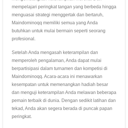
mempelajari peringkat tangan yang berbeda hingga
menguasai strategi menggertak dan bertaruh,
Maindominoqq memiliki semua yang Anda
butuhkan untuk mulai bermain seperti seorang
profesional.
Setelah Anda mengasah keterampilan dan
memperoleh pengalaman, Anda dapat mulai
berpartisipasi dalam turnamen dan kompetisi di
Maindominoqq. Acara-acara ini menawarkan
kesempatan untuk memenangkan hadiah besar
dan menguji keterampilan Anda melawan beberapa
pemain terbaik di dunia. Dengan sedikit latihan dan
tekad, Anda akan segera berada di puncak papan
peringkat.