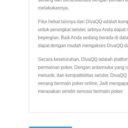
melakukannya.
Fitur hebat lainnya dari DivaQQ adalah komp
untuk perangkat seluler, artinya Anda dapa
bepergian. Baik Anda sedang berada di dala
dapat dengan mudah mengakses DivaQQ dan
Secara keseluruhan, DivaQQ adalah platform
permainan poker. Dengan antarmuka yang r
menarik, dan kompatibilitas seluler, DivaQ
senang bermain poker online. Jadi mengapa
merasakan sendiri sensasi bermain poker.