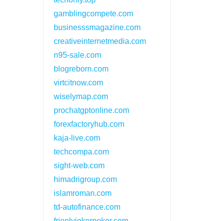
gamblingcompete.com
businesssmagazine.com
creativeinternetmedia.com
n95-sale.com
blogreborn.com
virtcitnow.com
wiselymap.com
prochatgptonline.com
forexfactoryhub.com
kaja-live.com
techcompa.com
sight-web.com
himadrigroup.com
islamroman.com
td-autofinance.com
frienlyjokerpoker.com