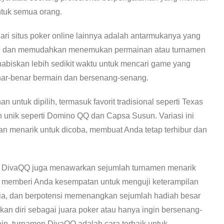
ntuk semua orang.
i situs poker online lainnya adalah antarmukanya yang
asi dan memudahkan menemukan permainan atau turnamen
ghabiskan lebih sedikit waktu untuk mencari game yang
nar-benar bermain dan bersenang-senang.
ntuk dipilih, termasuk favorit tradisional seperti Texas
h unik seperti Domino QQ dan Capsa Susun. Variasi ini
an menarik untuk dicoba, membuat Anda tetap terhibur dan
, DivaQQ juga menawarkan sejumlah turnamen menarik
ni memberi Anda kesempatan untuk menguji keterampilan
nia, dan berpotensi memenangkan sejumlah hadiah besar
an diri sebagai juara poker atau hanya ingin bersenang-
in, turnamen DivaQQ adalah cara terbaik untuk