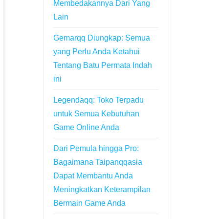
Membedakannya Dari Yang
Lain
Gemarqq Diungkap: Semua
yang Perlu Anda Ketahui
Tentang Batu Permata Indah
ini
Legendaqq: Toko Terpadu
untuk Semua Kebutuhan
Game Online Anda
Dari Pemula hingga Pro:
Bagaimana Taipanqqasia
Dapat Membantu Anda
Meningkatkan Keterampilan
Bermain Game Anda