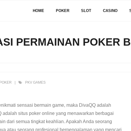
HOME
POKER
SLOT
CASINO
SI PERMAINAN POKER 
POKER
PKV GAMES
enikmati sensasi bermain game, maka DivaQQ adalah
 adalah situs poker online yang menawarkan berbagai
n dari semua tingkat keahlian. Apakah Anda seorang
nya atau seorang profesional berpengalaman yang mencari