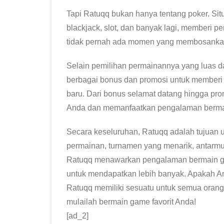
Tapi Ratuqq bukan hanya tentang poker. Sit
blackjack, slot, dan banyak lagi, memberi 
tidak pernah ada momen yang membosankan 
Selain pemilihan permainannya yang luas 
berbagai bonus dan promosi untuk memberi
baru. Dari bonus selamat datang hingga pro
Anda dan memanfaatkan pengalaman berma
Secara keseluruhan, Ratuqq adalah tujuan 
permainan, turnamen yang menarik, antarm
Ratuqq menawarkan pengalaman bermain g
untuk mendapatkan lebih banyak. Apakah A
Ratuqq memiliki sesuatu untuk semua orang
mulailah bermain game favorit Anda!
[ad_2]