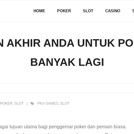
HOME
POKER
SLOT
CASINO
N AKHIR ANDA UNTUK PO
BANYAK LAGI
POKER
,
SLOT
PKV GAMES
,
SLOT
agai tujuan utama bagi penggemar poker dan pemain biasa.