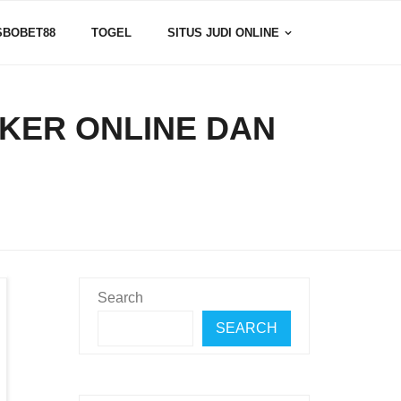
SBOBET88
TOGEL
SITUS JUDI ONLINE
KER ONLINE DAN
Search
SEARCH