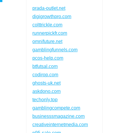
prada-outlet.net
digigrowthpro.com
colttrickle.com
runnerpickfr.com
omnifuture.net
gamblingfunnels.com
pcos-help.com
btfutsal.com
codirop.com
ghosts-uk.net
askdono.com
techonly.top
gamblingcompete.com
businesssmagazine.com
creativeinternetmedia.com
n95-sale.com