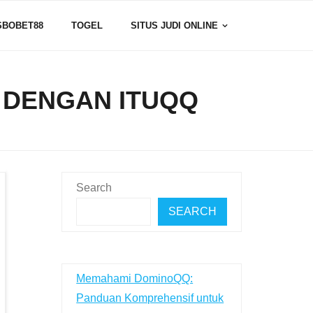
SBOBET88
TOGEL
SITUS JUDI ONLINE
 DENGAN ITUQQ
Search
SEARCH
Memahami DominoQQ:
Panduan Komprehensif untuk