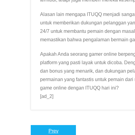
Alasan lain mengapa ITUQQ menjadi sangat
untuk memberikan dukungan pelanggan yang
24/7 untuk membantu pemain dengan masala
memastikan bahwa pengalaman bermain gam
Apakah Anda seorang gamer online berpeng
platform yang pasti layak untuk dicoba. De
dan bonus yang menarik, dan dukungan pe
permainan yang fantastis untuk pemain dar
game online dengan ITUQQ hari ini?
[ad_2]
Prev