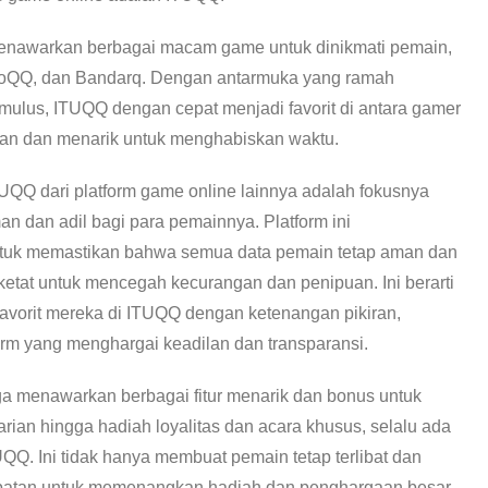
enawarkan berbagai macam game untuk dinikmati pemain,
minoQQ, dan Bandarq. Dengan antarmuka yang ramah
lus, ITUQQ dengan cepat menjadi favorit di antara gamer
an dan menarik untuk menghabiskan waktu.
UQQ dari platform game online lainnya adalah fokusnya
 dan adil bagi para pemainnya. Platform ini
ntuk memastikan bahwa semua data pemain tetap aman dan
tat untuk mencegah kecurangan dan penipuan. Ini berarti
vorit mereka di ITUQQ dengan ketenangan pikiran,
rm yang menghargai keadilan dan transparansi.
a menawarkan berbagai fitur menarik dan bonus untuk
rian hingga hadiah loyalitas dan acara khusus, selalu ada
UQQ. Ini tidak hanya membuat pemain tetap terlibat dan
empatan untuk memenangkan hadiah dan penghargaan besar.