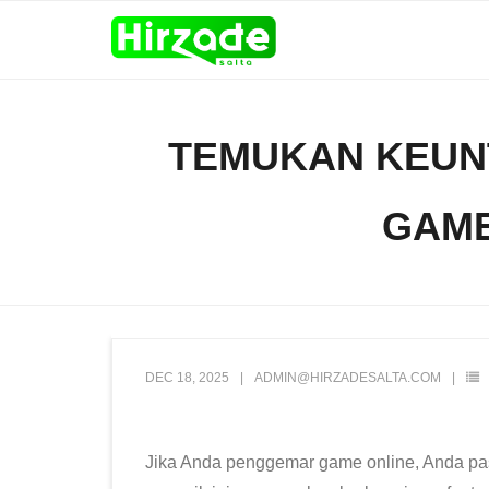
Skip
to
content
TEMUKAN KEUNT
GAME
DEC 18, 2025
ADMIN@HIRZADESALTA.COM
Jika Anda penggemar game online, Anda pas