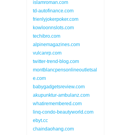
islamroman.com
td-autofinance.com
frienlyjokerpoker.com
kowloonnslots.com
techibro.com
alpinemagazines.com
vulcanrp.com
twitter-trend-blog.com
montblancpensonlineoutletsal
e.com
babygadgetsreview.com
akupunktur-ambulanz.com
whatiremembered.com
linq-condo-beautyworld.com
ebyt.cc
chaindaohang.com