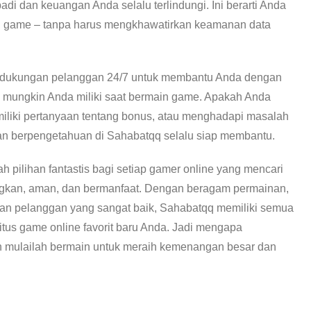
adi dan keuangan Anda selalu terlindungi. Ini berarti Anda
in game – tanpa harus mengkhawatirkan keamanan data
n dukungan pelanggan 24/7 untuk membantu Anda dengan
 mungkin Anda miliki saat bermain game. Apakah Anda
liki pertanyaan tentang bonus, atau menghadapi masalah
an berpengetahuan di Sahabatqq selalu siap membantu.
 pilihan fantastis bagi setiap gamer online yang mencari
kan, aman, dan bermanfaat. Dengan beragam permainan,
gan pelanggan yang sangat baik, Sahabatqq memiliki semua
tus game online favorit baru Anda. Jadi mengapa
n mulailah bermain untuk meraih kemenangan besar dan